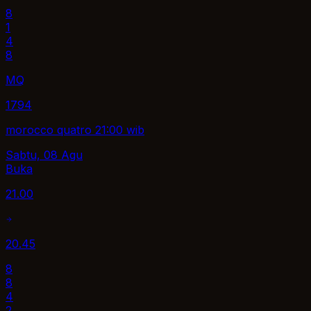
8
1
4
8
MQ
1794
morocco quatro 21:00 wib
Sabtu, 08 Agu
Buka
21.00
20.45
8
8
4
2