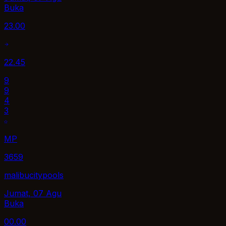
Buka
23.00
22.45
9
9
4
3
MP
3659
malibucitypools
Jumat, 07 Agu
Buka
00.00