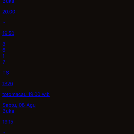
Buka
20.00
19.50
8
6
1
7
TS
1826
totomacau 19:00 wib
Sabtu, 08 Agu
Buka
19.15