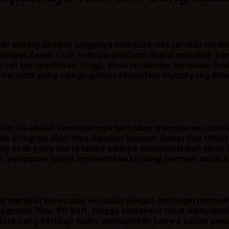
esat seiring dengan tingginya mobilitas masyarakat mo
Jackpot Besar
hadir sebagai platform digital mutakhir 
rver berspesifikasi tinggi, situs ini mampu menjamin ke
teraktif yang menginginkan ekosistem digital yang dinam
orm ini adalah komitmennya terhadap transparansi pelu
a integrasi algoritma
Random Number Generator
(RNG) 
ang acak yang murni tanpa adanya manipulasi dari pihak 
e
, pengguna dapat menentukan strategi bermain secara 
ini menjalin kemitraan eksklusif dengan berbagai peru
Pragmatic Play, PG Soft, hingga Habanero turut menyupla
sasi data yang berjalan mulus memastikan bahwa setiap p