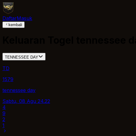
Daftar
Masuk
kembali
Keluaran Togel
tennessee d
TENNESSEE DAY
TD
1579
tennessee day
Sabtu, 08 Agu
24.22
4
9
2
1