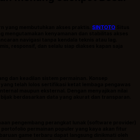
dern yang membutuhkan akses praktis.
SINTOTO
Situs
yang mengutamakan kenyamanan dan stabilitas akses
lancaran navigasi tanpa kendala teknis atau
lag
.
is, responsif, dan selalu siap diakses kapan saja
ang dan keadilan sistem permainan. Konsep
yang telah lolos sertifikasi ketat lembaga pengawas
internal maupun eksternal. Dengan menyajikan nilai
bijak berdasarkan data yang akurat dan transparan.
sahaan pengembang perangkat lunak (
software provider
)
i portofolio permainan populer yang kaya akan fitur
embaruan game terbaru dapat langsung dinikmati oleh