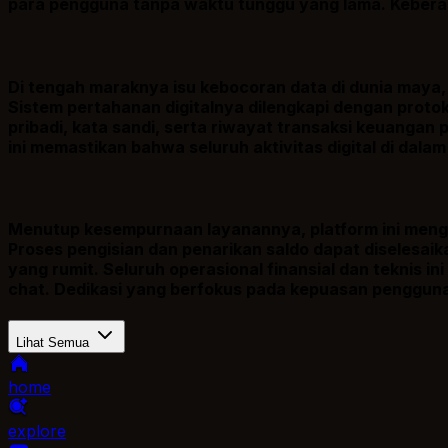
para pengguna tanpa waktu tunggu yang lama. Kebera
Di tengah maraknya isu kebocoran data di dunia maya, 
Sistem pertahanan digitalnya dilengkapi dengan protok
pribadi, kata sandi, serta riwayat transaksi keuangan
ini memastikan bahwa seluruh aktivitas digital di da
Menutup kesempurnaan layanannya, platform ini mengha
Proses pengisian dan penarikan saldo dapat diselesaika
yang rumit. Seluruh operasional finansial dan teknis in
chat
. Dedikasi yang berfokus pada kepuasan pengguna 
Lihat Semua
home
explore