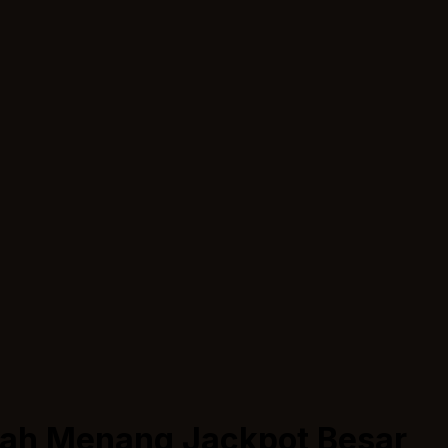
udah Menang Jackpot Besar