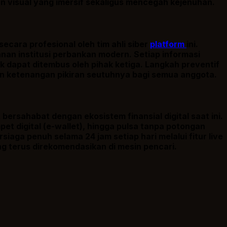
 visual yang imersif sekaligus mencegah kejenuhan.
ecara profesional oleh tim ahli siber
platform
ini.
anan institusi perbankan modern. Setiap informasi
ak dapat ditembus oleh pihak ketiga. Langkah preventif
kan ketenangan pikiran seutuhnya bagi semua anggota.
rsahabat dengan ekosistem finansial digital saat ini.
et digital (
e-wallet
), hingga pulsa tanpa potongan
rsiaga penuh selama 24 jam setiap hari melalui fitur
live
g terus direkomendasikan di mesin pencari.