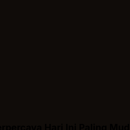
erpercaya Hari Ini Paling M