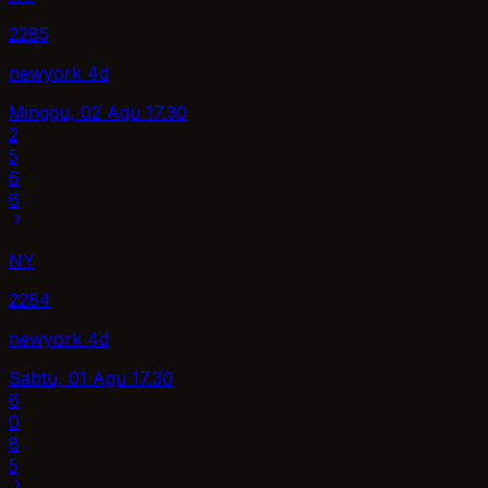
2285
newyork 4d
Minggu, 02 Agu
17.30
2
5
6
6
NY
2284
newyork 4d
Sabtu, 01 Agu
17.30
6
0
8
5