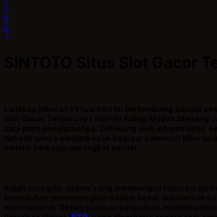
7
5
8
SINTOTO Situs Slot Gacor T
Lanskap hiburan virtual hari ini berkembang sangat p
Slot Gacor Terpercaya Hari Ini Paling Mudah Menang 
bagi para penggunanya. Didukung oleh infrastruktur se
Kehadirannya menjadi oase bagi para pencari hiburan in
melalui berbagai perangkat seluler.
Salah satu pilar utama yang membangun reputasi platf
kemudahan memenangkan hadiah besar didasarkan pad
internasional. Setiap putaran permainan memiliki pelu
Return to Player
(
RTP
) yang diperbarui secara
real-tim