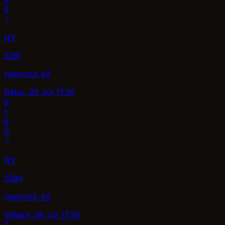
5
NY
2281
newyork 4d
Rabu, 29 Jul
17.30
6
1
6
0
NY
2280
newyork 4d
Selasa, 28 Jul
17.30
7