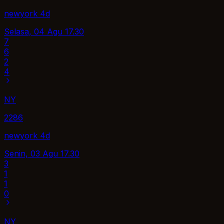
newyork 4d
Selasa, 04 Agu
17.30
7
6
2
4
NY
2286
newyork 4d
Senin, 03 Agu
17.30
3
1
1
0
NY