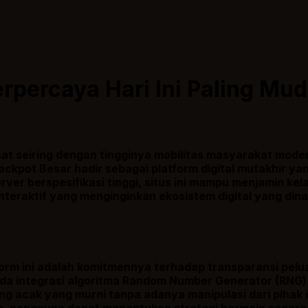
erpercaya Hari Ini Paling M
esat seiring dengan tingginya mobilitas masyarakat mo
Jackpot Besar
hadir sebagai platform digital mutakhir 
rver berspesifikasi tinggi, situs ini mampu menjamin ke
teraktif yang menginginkan ekosistem digital yang dinam
orm ini adalah komitmennya terhadap transparansi pelu
a integrasi algoritma
Random Number Generator
(RNG) 
ang acak yang murni tanpa adanya manipulasi dari pihak 
e
, pengguna dapat menentukan strategi bermain secara 