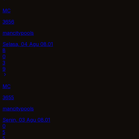
MC
3656
mancitypools
Selasa, 04 Agu
08.01
8
0
3
9
MC
3655
mancitypools
Senin, 03 Agu
08.01
0
5
5