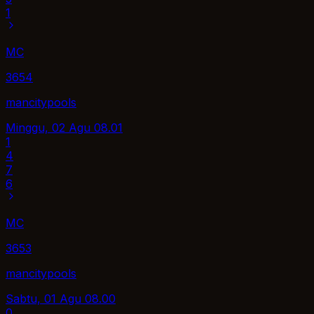
1
MC
3654
mancitypools
Minggu, 02 Agu
08.01
1
4
7
6
MC
3653
mancitypools
Sabtu, 01 Agu
08.00
0