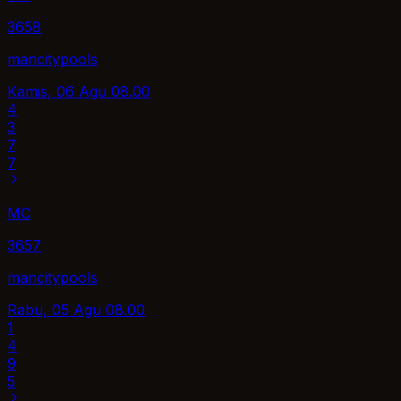
3658
mancitypools
Kamis, 06 Agu
08.00
4
3
7
7
MC
3657
mancitypools
Rabu, 05 Agu
08.00
1
4
9
5