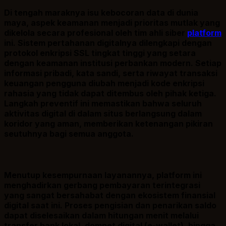
Di tengah maraknya isu kebocoran data di dunia
maya, aspek keamanan menjadi prioritas mutlak yang
dikelola secara profesional oleh tim ahli siber
platform
ini. Sistem pertahanan digitalnya dilengkapi dengan
protokol enkripsi SSL tingkat tinggi yang setara
dengan keamanan institusi perbankan modern. Setiap
informasi pribadi, kata sandi, serta riwayat transaksi
keuangan pengguna diubah menjadi kode enkripsi
rahasia yang tidak dapat ditembus oleh pihak ketiga.
Langkah preventif ini memastikan bahwa seluruh
aktivitas digital di dalam situs berlangsung dalam
koridor yang aman, memberikan ketenangan pikiran
seutuhnya bagi semua anggota.
Menutup kesempurnaan layanannya, platform ini
menghadirkan gerbang pembayaran terintegrasi
yang sangat bersahabat dengan ekosistem finansial
digital saat ini. Proses pengisian dan penarikan saldo
dapat diselesaikan dalam hitungan menit melalui
transfer bank lokal, dompet digital (
e-wallet
), hingga