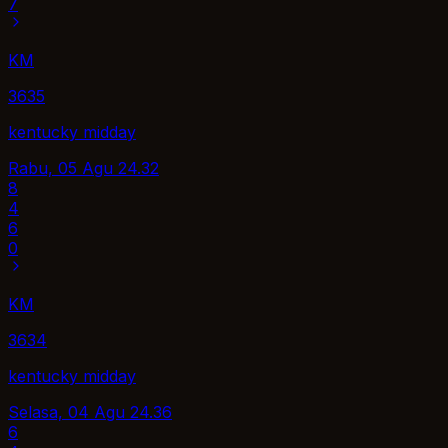
7
KM
3635
kentucky midday
Rabu, 05 Agu
24.32
8
4
6
0
KM
3634
kentucky midday
Selasa, 04 Agu
24.36
6