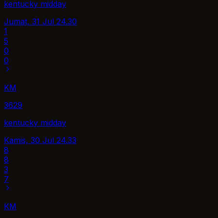
kentucky midday
Jumat, 31 Jul
24.30
1
5
0
0
KM
3629
kentucky midday
Kamis, 30 Jul
24.33
8
8
3
7
KM