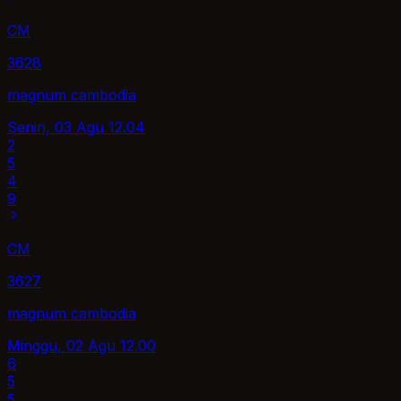
CM
3628
magnum cambodia
Senin, 03 Agu
12.04
2
5
4
9
CM
3627
magnum cambodia
Minggu, 02 Agu
12.00
6
5
5