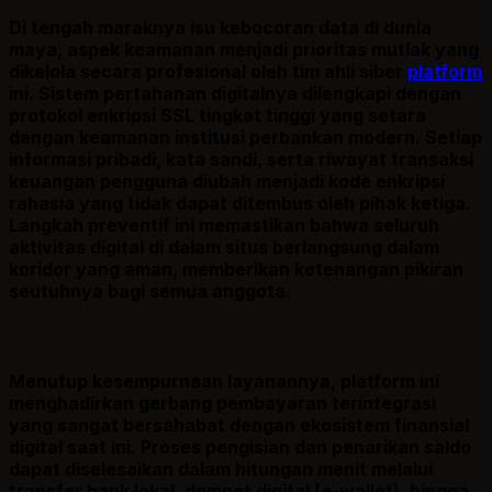
Di tengah maraknya isu kebocoran data di dunia
maya, aspek keamanan menjadi prioritas mutlak yang
dikelola secara profesional oleh tim ahli siber
platform
ini. Sistem pertahanan digitalnya dilengkapi dengan
protokol enkripsi SSL tingkat tinggi yang setara
dengan keamanan institusi perbankan modern. Setiap
informasi pribadi, kata sandi, serta riwayat transaksi
keuangan pengguna diubah menjadi kode enkripsi
rahasia yang tidak dapat ditembus oleh pihak ketiga.
Langkah preventif ini memastikan bahwa seluruh
aktivitas digital di dalam situs berlangsung dalam
koridor yang aman, memberikan ketenangan pikiran
seutuhnya bagi semua anggota.
Menutup kesempurnaan layanannya, platform ini
menghadirkan gerbang pembayaran terintegrasi
yang sangat bersahabat dengan ekosistem finansial
digital saat ini. Proses pengisian dan penarikan saldo
dapat diselesaikan dalam hitungan menit melalui
transfer bank lokal, dompet digital (
e-wallet
), hingga