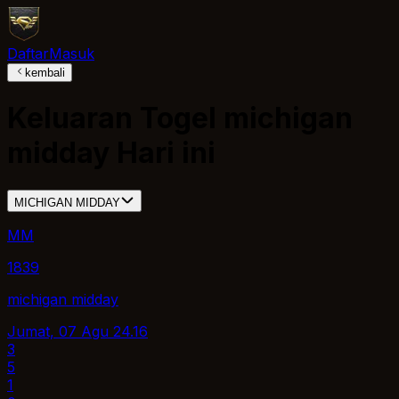
Daftar
Masuk
kembali
Keluaran Togel
michigan
midday
Hari ini
MICHIGAN MIDDAY
MM
1839
michigan midday
Jumat, 07 Agu
24.16
3
5
1