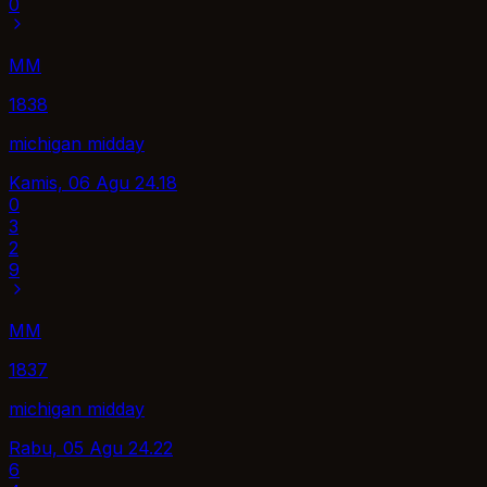
0
MM
1838
michigan midday
Kamis, 06 Agu
24.18
0
3
2
9
MM
1837
michigan midday
Rabu, 05 Agu
24.22
6