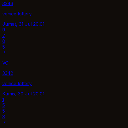
3343
venice lottery
Jumat, 31 Jul
20.01
9
7
0
5
VC
3342
venice lottery
Kamis, 30 Jul
20.01
1
5
5
8