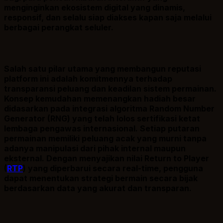
menginginkan ekosistem digital yang dinamis,
responsif, dan selalu siap diakses kapan saja melalui
berbagai perangkat seluler.
Salah satu pilar utama yang membangun reputasi
platform ini adalah komitmennya terhadap
transparansi peluang dan keadilan sistem permainan.
Konsep kemudahan memenangkan hadiah besar
didasarkan pada integrasi algoritma
Random Number
Generator
(RNG) yang telah lolos sertifikasi ketat
lembaga pengawas internasional. Setiap putaran
permainan memiliki peluang acak yang murni tanpa
adanya manipulasi dari pihak internal maupun
eksternal. Dengan menyajikan nilai
Return to Player
(
RTP
) yang diperbarui secara
real-time
, pengguna
dapat menentukan strategi bermain secara bijak
berdasarkan data yang akurat dan transparan.