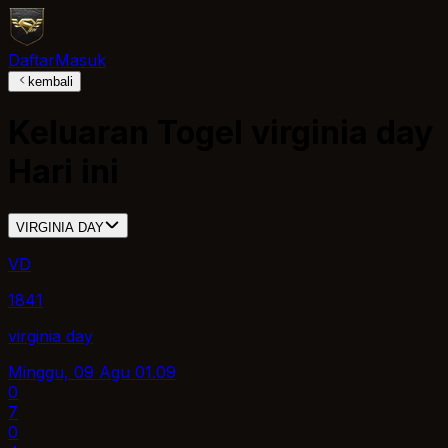
Daftar
Masuk
kembali
Keluaran Togel
virginia day
Hari ini
VIRGINIA DAY
VD
1841
virginia day
Minggu, 09 Agu
01.09
0
7
0