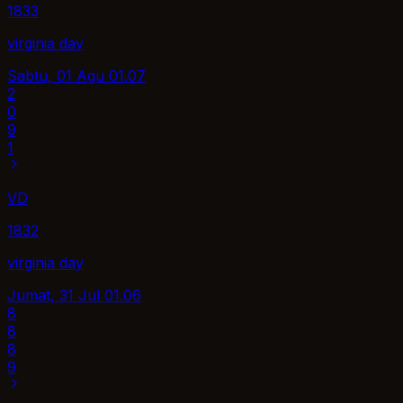
1833
virginia day
Sabtu, 01 Agu
01.07
2
0
9
1
VD
1832
virginia day
Jumat, 31 Jul
01.06
8
8
8
9