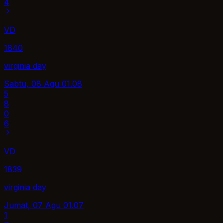
4
VD
1840
virginia day
Sabtu, 08 Agu
01.08
5
8
0
6
VD
1839
virginia day
Jumat, 07 Agu
01.07
1