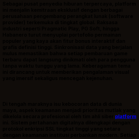
Sebagai pusat penyedia hiburan terpercaya, platform
ini menjalin kemitraan eksklusif dengan berbagai
perusahaan pengembang perangkat lunak (
software
provider
) terkemuka di tingkat global. Raksasa
industri seperti Pragmatic Play, PG Soft, hingga
Habanero turut menyuplai portofolio permainan
populer yang kaya akan fitur bonus interaktif dan
grafis definisi tinggi. Sinkronisasi data yang berjalan
mulus memastikan bahwa setiap pembaruan game
terbaru dapat langsung dinikmati oleh para pengguna
tanpa waktu tunggu yang lama. Keberagaman tema
ini dirancang untuk memberikan pengalaman visual
yang imersif sekaligus mencegah kejenuhan.
Di tengah maraknya isu kebocoran data di dunia
maya, aspek keamanan menjadi prioritas mutlak yang
dikelola secara profesional oleh tim ahli siber
platform
ini. Sistem pertahanan digitalnya dilengkapi dengan
protokol enkripsi SSL tingkat tinggi yang setara
dengan keamanan institusi perbankan modern. Setiap