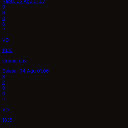
Rabu, 05 Agu
01.07
9
9
0
8
VD
1836
virginia day
Selasa, 04 Agu
01.06
8
2
9
0
VD
1835