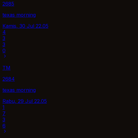
2685
texas morning
Kamis, 30 Jul
22.05
4
3
3
0
TM
2684
texas morning
Rabu, 29 Jul
22.05
1
7
3
6