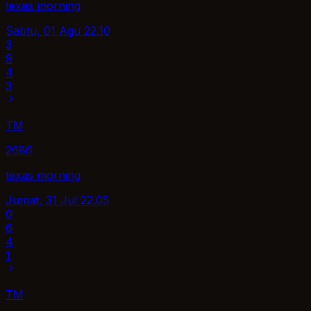
texas morning
Sabtu, 01 Agu
22.10
3
9
4
3
TM
2686
texas morning
Jumat, 31 Jul
22.05
0
6
4
1
TM