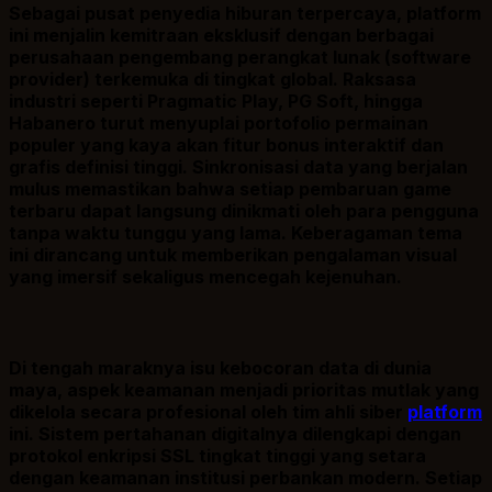
Sebagai pusat penyedia hiburan terpercaya, platform
ini menjalin kemitraan eksklusif dengan berbagai
perusahaan pengembang perangkat lunak (
software
provider
) terkemuka di tingkat global. Raksasa
industri seperti Pragmatic Play, PG Soft, hingga
Habanero turut menyuplai portofolio permainan
populer yang kaya akan fitur bonus interaktif dan
grafis definisi tinggi. Sinkronisasi data yang berjalan
mulus memastikan bahwa setiap pembaruan game
terbaru dapat langsung dinikmati oleh para pengguna
tanpa waktu tunggu yang lama. Keberagaman tema
ini dirancang untuk memberikan pengalaman visual
yang imersif sekaligus mencegah kejenuhan.
Di tengah maraknya isu kebocoran data di dunia
maya, aspek keamanan menjadi prioritas mutlak yang
dikelola secara profesional oleh tim ahli siber
platform
ini. Sistem pertahanan digitalnya dilengkapi dengan
protokol enkripsi SSL tingkat tinggi yang setara
dengan keamanan institusi perbankan modern. Setiap