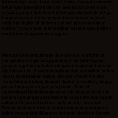
informasi pribadi, kata sandi, serta riwayat transaksi
keuangan pengguna diubah menjadi kode enkripsi
rahasia yang tidak dapat ditembus oleh pihak ketiga.
Langkah preventif ini memastikan bahwa seluruh
aktivitas digital di dalam situs berlangsung dalam
koridor yang aman, memberikan ketenangan pikiran
seutuhnya bagi semua anggota.
Menutup kesempurnaan layanannya, platform ini
menghadirkan gerbang pembayaran terintegrasi
yang sangat bersahabat dengan ekosistem finansial
digital saat ini. Proses pengisian dan penarikan saldo
dapat diselesaikan dalam hitungan menit melalui
transfer bank lokal, dompet digital (
e-wallet
), hingga
pulsa tanpa potongan yang rumit. Seluruh
operasional finansial dan teknis ini dikawal oleh tim
layanan pelanggan profesional yang bersiaga penuh
selama 24 jam setiap hari melalui fitur
live chat
.
Dedikasi yang berfokus pada kepuasan pengguna
inilah yang menjadikannya sebagai platform favorit