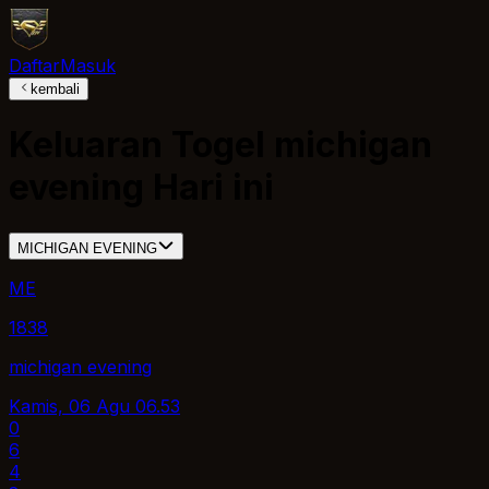
Daftar
Masuk
kembali
Keluaran Togel
michigan
evening
Hari ini
MICHIGAN EVENING
ME
1838
michigan evening
Kamis, 06 Agu
06.53
0
6
4