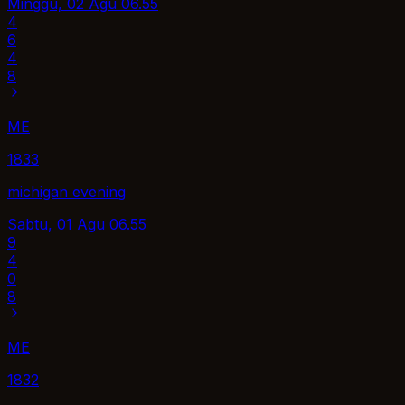
Minggu, 02 Agu
06.55
4
6
4
8
ME
1833
michigan evening
Sabtu, 01 Agu
06.55
9
4
0
8
ME
1832