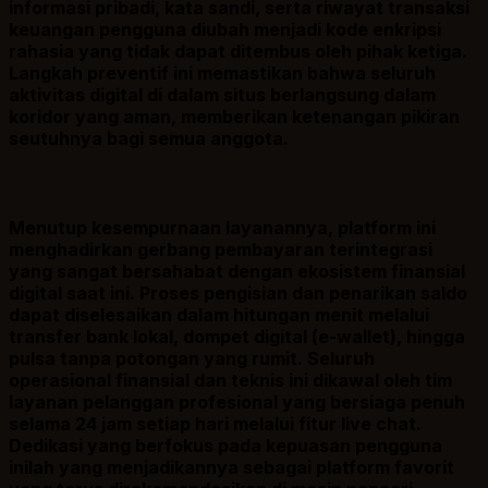
informasi pribadi, kata sandi, serta riwayat transaksi
keuangan pengguna diubah menjadi kode enkripsi
rahasia yang tidak dapat ditembus oleh pihak ketiga.
Langkah preventif ini memastikan bahwa seluruh
aktivitas digital di dalam situs berlangsung dalam
koridor yang aman, memberikan ketenangan pikiran
seutuhnya bagi semua anggota.
Menutup kesempurnaan layanannya, platform ini
menghadirkan gerbang pembayaran terintegrasi
yang sangat bersahabat dengan ekosistem finansial
digital saat ini. Proses pengisian dan penarikan saldo
dapat diselesaikan dalam hitungan menit melalui
transfer bank lokal, dompet digital (
e-wallet
), hingga
pulsa tanpa potongan yang rumit. Seluruh
operasional finansial dan teknis ini dikawal oleh tim
layanan pelanggan profesional yang bersiaga penuh
selama 24 jam setiap hari melalui fitur
live chat
.
Dedikasi yang berfokus pada kepuasan pengguna
inilah yang menjadikannya sebagai platform favorit