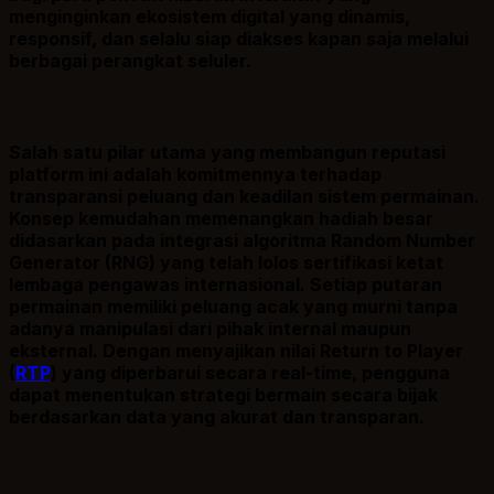
menginginkan ekosistem digital yang dinamis,
responsif, dan selalu siap diakses kapan saja melalui
berbagai perangkat seluler.
Salah satu pilar utama yang membangun reputasi
platform ini adalah komitmennya terhadap
transparansi peluang dan keadilan sistem permainan.
Konsep kemudahan memenangkan hadiah besar
didasarkan pada integrasi algoritma
Random Number
Generator
(RNG) yang telah lolos sertifikasi ketat
lembaga pengawas internasional. Setiap putaran
permainan memiliki peluang acak yang murni tanpa
adanya manipulasi dari pihak internal maupun
eksternal. Dengan menyajikan nilai
Return to Player
(
RTP
) yang diperbarui secara
real-time
, pengguna
dapat menentukan strategi bermain secara bijak
berdasarkan data yang akurat dan transparan.