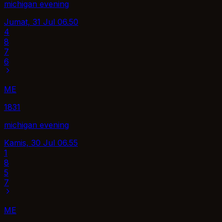
michigan evening
Jumat, 31 Jul
06.50
4
8
7
6
ME
1831
michigan evening
Kamis, 30 Jul
06.55
1
8
5
7
ME