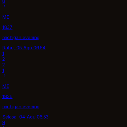
8
ME
1837
michigan evening
Rabu, 05 Agu
06.54
1
2
2
1
ME
1836
michigan evening
Selasa, 04 Agu
06.53
9