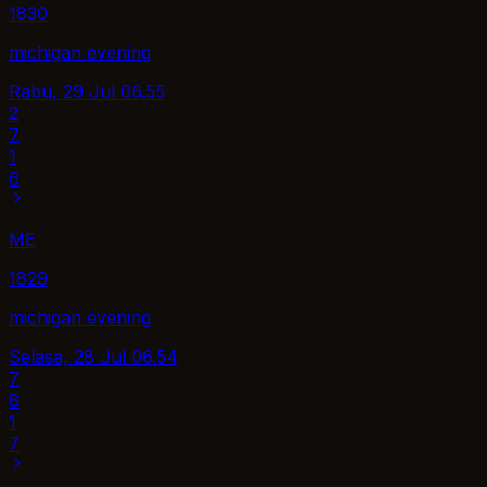
1830
michigan evening
Rabu, 29 Jul
06.55
2
7
1
6
ME
1829
michigan evening
Selasa, 28 Jul
06.54
7
8
1
7