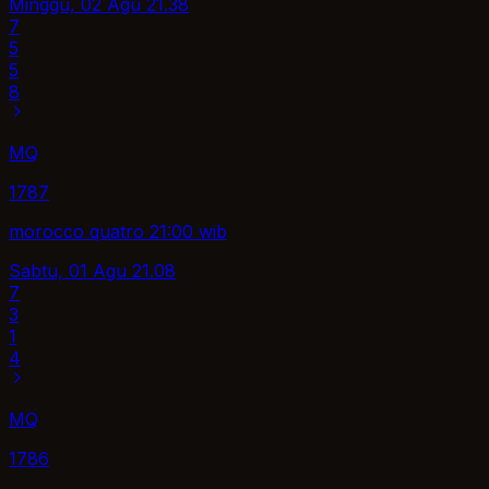
Minggu, 02 Agu
21.38
7
5
5
8
MQ
1787
morocco quatro 21:00 wib
Sabtu, 01 Agu
21.08
7
3
1
4
MQ
1786