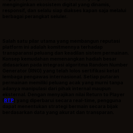
menginginkan ekosistem digital yang dinamis,
responsif, dan selalu siap diakses kapan saja melalui
berbagai perangkat seluler.
Salah satu pilar utama yang membangun reputasi
platform ini adalah komitmennya terhadap
transparansi peluang dan keadilan sistem permainan.
Konsep kemudahan memenangkan hadiah besar
didasarkan pada integrasi algoritma
Random Number
Generator
(RNG) yang telah lolos sertifikasi ketat
lembaga pengawas internasional. Setiap putaran
permainan memiliki peluang acak yang murni tanpa
adanya manipulasi dari pihak internal maupun
eksternal. Dengan menyajikan nilai
Return to Player
(
RTP
) yang diperbarui secara
real-time
, pengguna
dapat menentukan strategi bermain secara bijak
berdasarkan data yang akurat dan transparan.