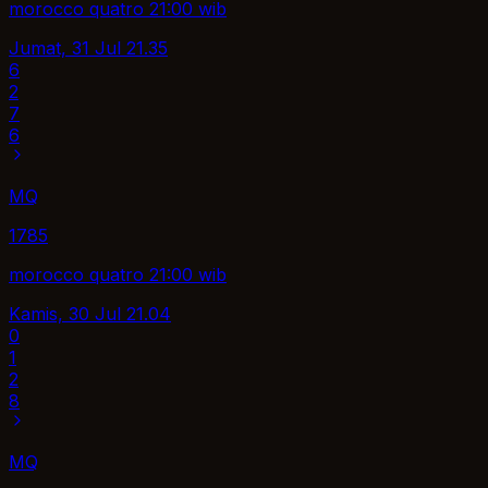
morocco quatro 21:00 wib
Jumat, 31 Jul
21.35
6
2
7
6
MQ
1785
morocco quatro 21:00 wib
Kamis, 30 Jul
21.04
0
1
2
8
MQ