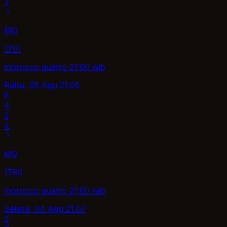
3
MQ
1791
morocco quatro 21:00 wib
Rabu, 05 Agu
21.05
8
4
2
4
MQ
1790
morocco quatro 21:00 wib
Selasa, 04 Agu
21.07
2