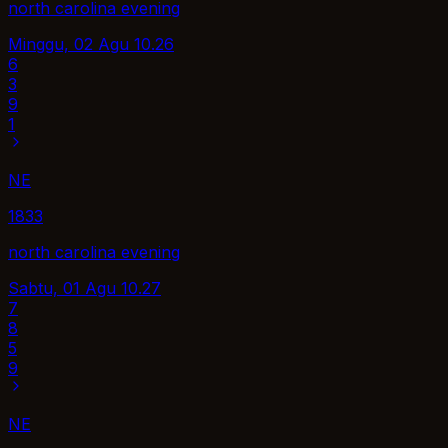
north carolina evening
Minggu, 02 Agu
10.26
6
3
9
1
NE
1833
north carolina evening
Sabtu, 01 Agu
10.27
7
8
5
9
NE