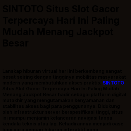
SINTOTO Situs Slot Gacor
Terpercaya Hari Ini Paling
Mudah Menang Jackpot
Besar
Lanskap hiburan virtual hari ini berkembang sangat
pesat seiring dengan tingginya mobilitas masyarakat
modern yang membutuhkan akses praktis.
SINTOTO
Situs Slot Gacor Terpercaya Hari Ini Paling Mudah
Menang Jackpot Besar
hadir sebagai platform digital
mutakhir yang mengutamakan kenyamanan dan
stabilitas akses bagi para penggunanya. Didukung
oleh infrastruktur server berspesifikasi tinggi, situs
ini mampu menjamin kelancaran navigasi tanpa
kendala teknis atau
lag
. Kehadirannya menjadi oase
bagi para pencari hiburan interaktif yang