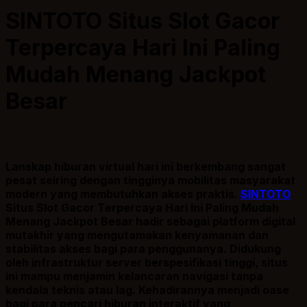
SINTOTO Situs Slot Gacor
Terpercaya Hari Ini Paling
Mudah Menang Jackpot
Besar
Lanskap hiburan virtual hari ini berkembang sangat
pesat seiring dengan tingginya mobilitas masyarakat
modern yang membutuhkan akses praktis.
SINTOTO
Situs Slot Gacor Terpercaya Hari Ini Paling Mudah
Menang Jackpot Besar
hadir sebagai platform digital
mutakhir yang mengutamakan kenyamanan dan
stabilitas akses bagi para penggunanya. Didukung
oleh infrastruktur server berspesifikasi tinggi, situs
ini mampu menjamin kelancaran navigasi tanpa
kendala teknis atau
lag
. Kehadirannya menjadi oase
bagi para pencari hiburan interaktif yang