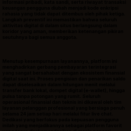
informasi pribadi, kata sandi, serta riwayat transaksi
keuangan pengguna diubah menjadi kode enkripsi
rahasia yang tidak dapat ditembus oleh pihak ketiga.
Langkah preventif ini memastikan bahwa seluruh
aktivitas digital di dalam situs berlangsung dalam
koridor yang aman, memberikan ketenangan pikiran
seutuhnya bagi semua anggota.
Menutup kesempurnaan layanannya, platform ini
menghadirkan gerbang pembayaran terintegrasi
yang sangat bersahabat dengan ekosistem finansial
digital saat ini. Proses pengisian dan penarikan saldo
dapat diselesaikan dalam hitungan menit melalui
transfer bank lokal, dompet digital (
e-wallet
), hingga
pulsa tanpa potongan yang rumit. Seluruh
operasional finansial dan teknis ini dikawal oleh tim
layanan pelanggan profesional yang bersiaga penuh
selama 24 jam setiap hari melalui fitur
live chat
.
Dedikasi yang berfokus pada kepuasan pengguna
inilah yang menjadikannya sebagai platform favorit