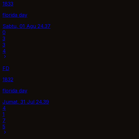
1833
florida day
Sabtu, 01 Agu
24.37
0
3
3
4
FD
1832
florida day
Jumat, 31 Jul
24.39
4
1
7
5