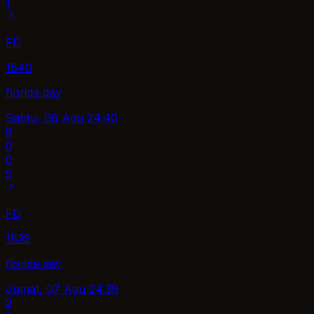
1
FD
1840
florida day
Sabtu, 08 Agu
24.40
8
0
0
5
FD
1839
florida day
Jumat, 07 Agu
24.39
2