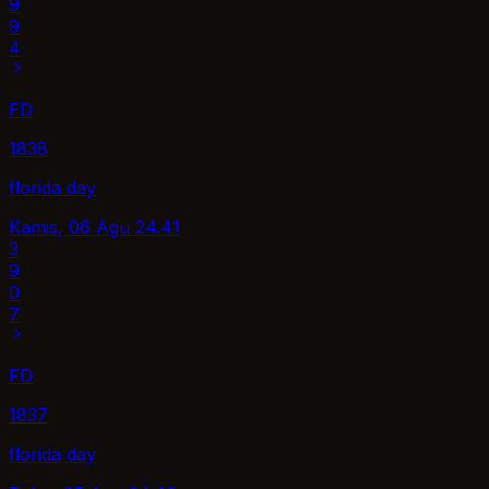
9
9
4
FD
1838
florida day
Kamis, 06 Agu
24.41
3
9
0
7
FD
1837
florida day