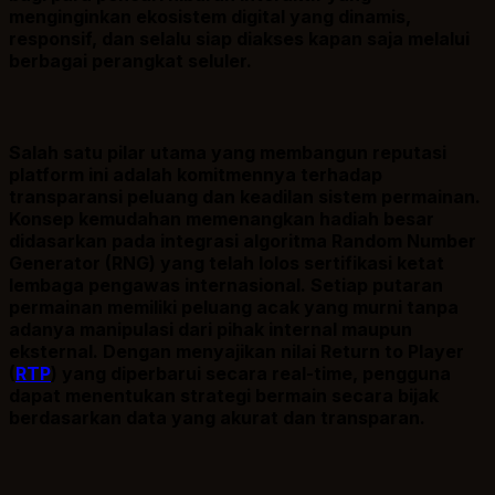
menginginkan ekosistem digital yang dinamis,
responsif, dan selalu siap diakses kapan saja melalui
berbagai perangkat seluler.
Salah satu pilar utama yang membangun reputasi
platform ini adalah komitmennya terhadap
transparansi peluang dan keadilan sistem permainan.
Konsep kemudahan memenangkan hadiah besar
didasarkan pada integrasi algoritma
Random Number
Generator
(RNG) yang telah lolos sertifikasi ketat
lembaga pengawas internasional. Setiap putaran
permainan memiliki peluang acak yang murni tanpa
adanya manipulasi dari pihak internal maupun
eksternal. Dengan menyajikan nilai
Return to Player
(
RTP
) yang diperbarui secara
real-time
, pengguna
dapat menentukan strategi bermain secara bijak
berdasarkan data yang akurat dan transparan.