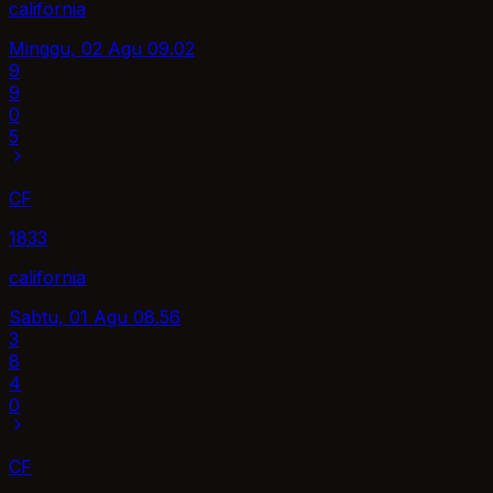
california
Minggu, 02 Agu
09.02
9
9
0
5
CF
1833
california
Sabtu, 01 Agu
08.56
3
8
4
0
CF