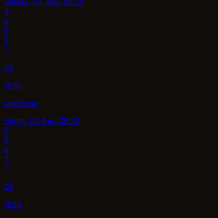
Selasa, 04 Agu
08.50
4
9
5
3
CF
1835
california
Senin, 03 Agu
08.57
0
6
8
7
CF
1834