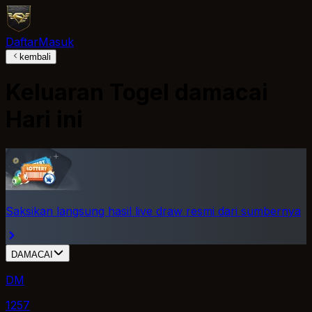
Daftar
Masuk
kembali
Keluaran Togel
damacai
Hari ini
Saksikan langsung hasil live draw resmi dari sumbernya
DAMACAI
DM
1257