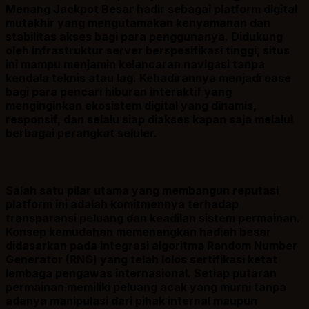
Menang Jackpot Besar
hadir sebagai platform digital
mutakhir yang mengutamakan kenyamanan dan
stabilitas akses bagi para penggunanya. Didukung
oleh infrastruktur server berspesifikasi tinggi, situs
ini mampu menjamin kelancaran navigasi tanpa
kendala teknis atau
lag
. Kehadirannya menjadi oase
bagi para pencari hiburan interaktif yang
menginginkan ekosistem digital yang dinamis,
responsif, dan selalu siap diakses kapan saja melalui
berbagai perangkat seluler.
Salah satu pilar utama yang membangun reputasi
platform ini adalah komitmennya terhadap
transparansi peluang dan keadilan sistem permainan.
Konsep kemudahan memenangkan hadiah besar
didasarkan pada integrasi algoritma
Random Number
Generator
(RNG) yang telah lolos sertifikasi ketat
lembaga pengawas internasional. Setiap putaran
permainan memiliki peluang acak yang murni tanpa
adanya manipulasi dari pihak internal maupun