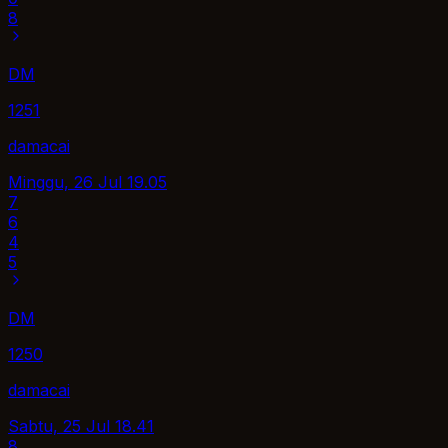
8
DM
1251
damacai
Minggu, 26 Jul
19.05
7
6
4
5
DM
1250
damacai
Sabtu, 25 Jul
18.41
8