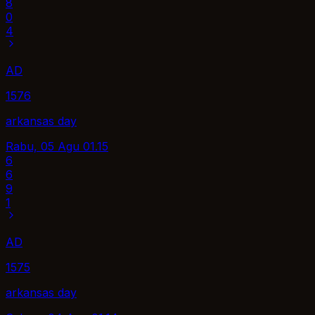
8
0
4
AD
1576
arkansas day
Rabu, 05 Agu
01.15
6
6
9
1
AD
1575
arkansas day