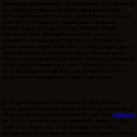
Sebagai pusat penyedia hiburan terpercaya, platform
ini menjalin kemitraan eksklusif dengan berbagai
perusahaan pengembang perangkat lunak (
software
provider
) terkemuka di tingkat global. Raksasa
industri seperti Pragmatic Play, PG Soft, hingga
Habanero turut menyuplai portofolio permainan
populer yang kaya akan fitur bonus interaktif dan
grafis definisi tinggi. Sinkronisasi data yang berjalan
mulus memastikan bahwa setiap pembaruan game
terbaru dapat langsung dinikmati oleh para pengguna
tanpa waktu tunggu yang lama. Keberagaman tema
ini dirancang untuk memberikan pengalaman visual
yang imersif sekaligus mencegah kejenuhan.
Di tengah maraknya isu kebocoran data di dunia
maya, aspek keamanan menjadi prioritas mutlak yang
dikelola secara profesional oleh tim ahli siber
platform
ini. Sistem pertahanan digitalnya dilengkapi dengan
protokol enkripsi SSL tingkat tinggi yang setara
dengan keamanan institusi perbankan modern. Setiap