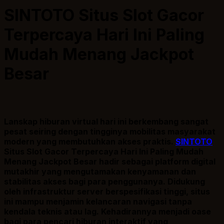
SINTOTO Situs Slot Gacor
Terpercaya Hari Ini Paling
Mudah Menang Jackpot
Besar
Lanskap hiburan virtual hari ini berkembang sangat
pesat seiring dengan tingginya mobilitas masyarakat
modern yang membutuhkan akses praktis.
SINTOTO
Situs Slot Gacor Terpercaya Hari Ini Paling Mudah
Menang Jackpot Besar
hadir sebagai platform digital
mutakhir yang mengutamakan kenyamanan dan
stabilitas akses bagi para penggunanya. Didukung
oleh infrastruktur server berspesifikasi tinggi, situs
ini mampu menjamin kelancaran navigasi tanpa
kendala teknis atau
lag
. Kehadirannya menjadi oase
bagi para pencari hiburan interaktif yang