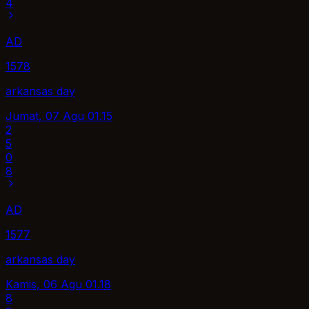
4
AD
1578
arkansas day
Jumat, 07 Agu
01.15
2
5
0
8
AD
1577
arkansas day
Kamis, 06 Agu
01.18
8