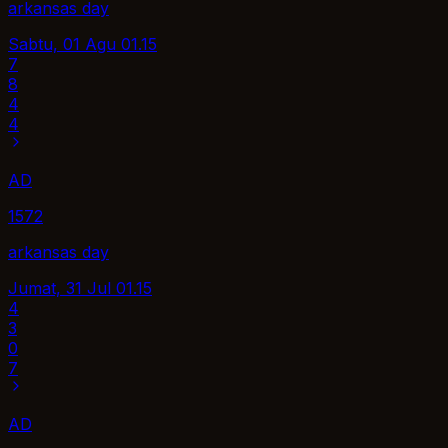
arkansas day
Sabtu, 01 Agu
01.15
7
8
4
4
AD
1572
arkansas day
Jumat, 31 Jul
01.15
4
3
0
7
AD