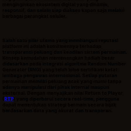
menginginkan ekosistem digital yang dinamis,
responsif, dan selalu siap diakses kapan saja melalui
berbagai perangkat seluler.
Salah satu pilar utama yang membangun reputasi
platform ini adalah komitmennya terhadap
transparansi peluang dan keadilan sistem permainan.
Konsep kemudahan memenangkan hadiah besar
didasarkan pada integrasi algoritma
Random Number
Generator
(RNG) yang telah lolos sertifikasi ketat
lembaga pengawas internasional. Setiap putaran
permainan memiliki peluang acak yang murni tanpa
adanya manipulasi dari pihak internal maupun
eksternal. Dengan menyajikan nilai
Return to Player
(
RTP
) yang diperbarui secara
real-time
, pengguna
dapat menentukan strategi bermain secara bijak
berdasarkan data yang akurat dan transparan.