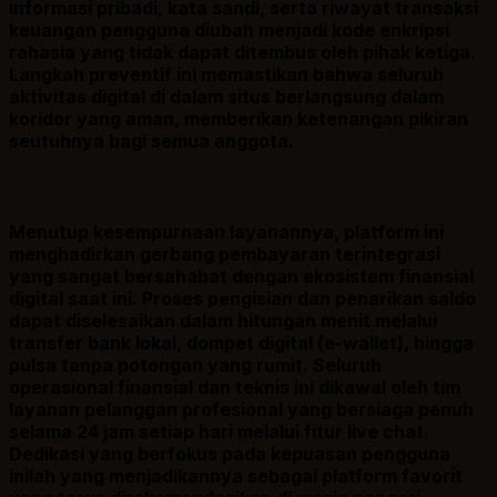
informasi pribadi, kata sandi, serta riwayat transaksi
keuangan pengguna diubah menjadi kode enkripsi
rahasia yang tidak dapat ditembus oleh pihak ketiga.
Langkah preventif ini memastikan bahwa seluruh
aktivitas digital di dalam situs berlangsung dalam
koridor yang aman, memberikan ketenangan pikiran
seutuhnya bagi semua anggota.
Menutup kesempurnaan layanannya, platform ini
menghadirkan gerbang pembayaran terintegrasi
yang sangat bersahabat dengan ekosistem finansial
digital saat ini. Proses pengisian dan penarikan saldo
dapat diselesaikan dalam hitungan menit melalui
transfer bank lokal, dompet digital (
e-wallet
), hingga
pulsa tanpa potongan yang rumit. Seluruh
operasional finansial dan teknis ini dikawal oleh tim
layanan pelanggan profesional yang bersiaga penuh
selama 24 jam setiap hari melalui fitur
live chat
.
Dedikasi yang berfokus pada kepuasan pengguna
inilah yang menjadikannya sebagai platform favorit