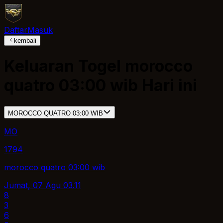
Daftar
Masuk
kembali
Keluaran Togel
morocco
quatro 03:00 wib
Hari ini
MOROCCO QUATRO 03:00 WIB
MO
1794
morocco quatro 03:00 wib
Jumat, 07 Agu
03.11
8
3
6