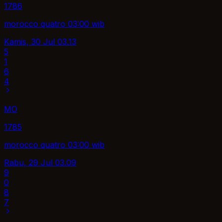
1786
morocco quatro 03:00 wib
Kamis, 30 Jul
03.13
5
1
6
4
MO
1785
morocco quatro 03:00 wib
Rabu, 29 Jul
03.09
9
0
8
7