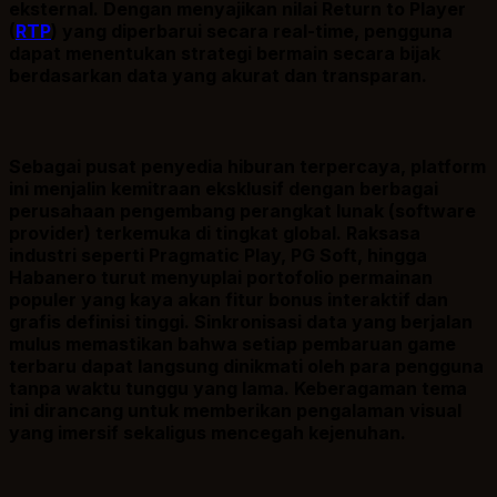
eksternal. Dengan menyajikan nilai
Return to Player
(
RTP
) yang diperbarui secara
real-time
, pengguna
dapat menentukan strategi bermain secara bijak
berdasarkan data yang akurat dan transparan.
Sebagai pusat penyedia hiburan terpercaya, platform
ini menjalin kemitraan eksklusif dengan berbagai
perusahaan pengembang perangkat lunak (
software
provider
) terkemuka di tingkat global. Raksasa
industri seperti Pragmatic Play, PG Soft, hingga
Habanero turut menyuplai portofolio permainan
populer yang kaya akan fitur bonus interaktif dan
grafis definisi tinggi. Sinkronisasi data yang berjalan
mulus memastikan bahwa setiap pembaruan game
terbaru dapat langsung dinikmati oleh para pengguna
tanpa waktu tunggu yang lama. Keberagaman tema
ini dirancang untuk memberikan pengalaman visual
yang imersif sekaligus mencegah kejenuhan.