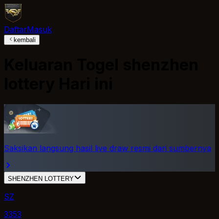
Daftar
Masuk
kembali
Keluaran Togel
shenzhen
lottery
Hari ini
Saksikan langsung hasil live draw resmi dari sumbernya
SHENZHEN LOTTERY
SZ
3353