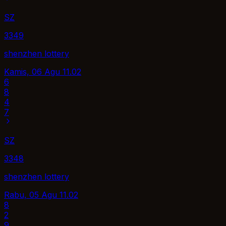
SZ
3349
shenzhen lottery
Kamis, 06 Agu
11.02
6
8
4
7
SZ
3348
shenzhen lottery
Rabu, 05 Agu
11.02
8
2
9