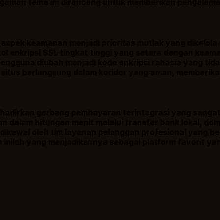
gaman tema ini dirancang untuk memberikan pengalaman
aspek keamanan menjadi prioritas mutlak yang dikelola s
ol enkripsi SSL tingkat tinggi yang setara dengan keam
 pengguna diubah menjadi kode enkripsi rahasia yang tid
lam situs berlangsung dalam koridor yang aman, memberi
dirkan gerbang pembayaran terintegrasi yang sangat be
n dalam hitungan menit melalui transfer bank lokal, domp
i dikawal oleh tim layanan pelanggan profesional yang be
inilah yang menjadikannya sebagai platform favorit yan