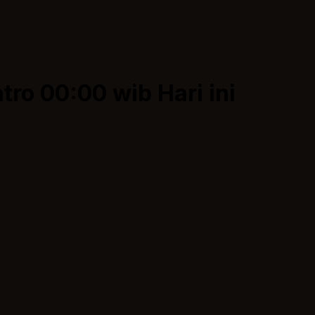
tro 00:00 wib
Hari ini