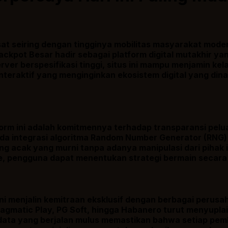
esat seiring dengan tingginya mobilitas masyarakat mo
Jackpot Besar
hadir sebagai platform digital mutakhir 
rver berspesifikasi tinggi, situs ini mampu menjamin ke
teraktif yang menginginkan ekosistem digital yang dinam
orm ini adalah komitmennya terhadap transparansi pelu
a integrasi algoritma
Random Number Generator
(RNG) 
ang acak yang murni tanpa adanya manipulasi dari pihak 
e
, pengguna dapat menentukan strategi bermain secara 
ini menjalin kemitraan eksklusif dengan berbagai peru
Pragmatic Play, PG Soft, hingga Habanero turut menyupla
sasi data yang berjalan mulus memastikan bahwa setiap p