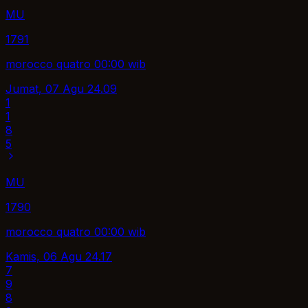
MU
1791
morocco quatro 00:00 wib
Jumat, 07 Agu
24.09
1
1
8
5
MU
1790
morocco quatro 00:00 wib
Kamis, 06 Agu
24.17
7
9
8