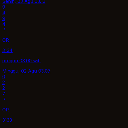
Senin, 03 Agu
03.13
9
4
9
4
OR
3134
oregon 03.00 wib
Minggu, 02 Agu
03.07
0
2
2
7
OR
3133