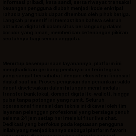
informasi pribadi, kata sandi, serta riwayat transaksi
keuangan pengguna diubah menjadi kode enkripsi
rahasia yang tidak dapat ditembus oleh pihak ketiga.
Langkah preventif ini memastikan bahwa seluruh
aktivitas digital di dalam situs berlangsung dalam
koridor yang aman, memberikan ketenangan pikiran
seutuhnya bagi semua anggota.
Menutup kesempurnaan layanannya, platform ini
menghadirkan gerbang pembayaran terintegrasi
yang sangat bersahabat dengan ekosistem finansial
digital saat ini. Proses pengisian dan penarikan saldo
dapat diselesaikan dalam hitungan menit melalui
transfer bank lokal, dompet digital (
e-wallet
), hingga
pulsa tanpa potongan yang rumit. Seluruh
operasional finansial dan teknis ini dikawal oleh tim
layanan pelanggan profesional yang bersiaga penuh
selama 24 jam setiap hari melalui fitur
live chat
.
Dedikasi yang berfokus pada kepuasan pengguna
inilah yang menjadikannya sebagai platform favorit