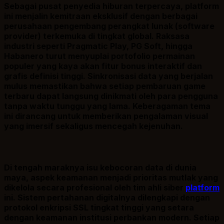
Sebagai pusat penyedia hiburan terpercaya, platform
ini menjalin kemitraan eksklusif dengan berbagai
perusahaan pengembang perangkat lunak (
software
provider
) terkemuka di tingkat global. Raksasa
industri seperti Pragmatic Play, PG Soft, hingga
Habanero turut menyuplai portofolio permainan
populer yang kaya akan fitur bonus interaktif dan
grafis definisi tinggi. Sinkronisasi data yang berjalan
mulus memastikan bahwa setiap pembaruan game
terbaru dapat langsung dinikmati oleh para pengguna
tanpa waktu tunggu yang lama. Keberagaman tema
ini dirancang untuk memberikan pengalaman visual
yang imersif sekaligus mencegah kejenuhan.
Di tengah maraknya isu kebocoran data di dunia
maya, aspek keamanan menjadi prioritas mutlak yang
dikelola secara profesional oleh tim ahli siber
platform
ini. Sistem pertahanan digitalnya dilengkapi dengan
protokol enkripsi SSL tingkat tinggi yang setara
dengan keamanan institusi perbankan modern. Setiap