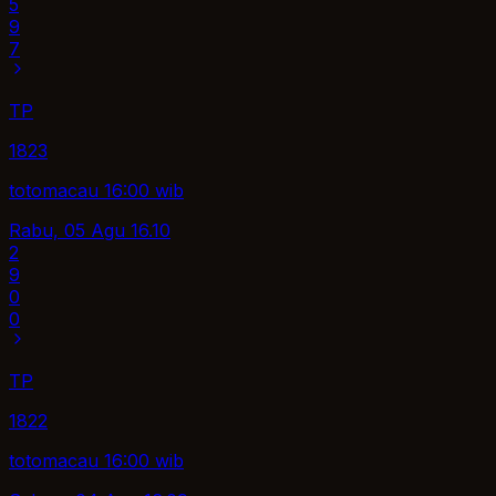
5
9
7
TP
1823
totomacau 16:00 wib
Rabu, 05 Agu
16.10
2
9
0
0
TP
1822
totomacau 16:00 wib