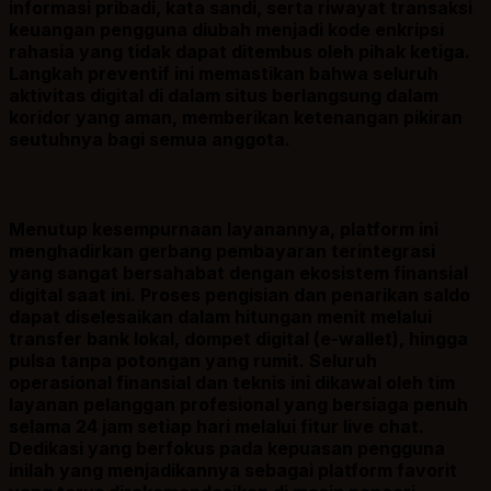
informasi pribadi, kata sandi, serta riwayat transaksi
keuangan pengguna diubah menjadi kode enkripsi
rahasia yang tidak dapat ditembus oleh pihak ketiga.
Langkah preventif ini memastikan bahwa seluruh
aktivitas digital di dalam situs berlangsung dalam
koridor yang aman, memberikan ketenangan pikiran
seutuhnya bagi semua anggota.
Menutup kesempurnaan layanannya, platform ini
menghadirkan gerbang pembayaran terintegrasi
yang sangat bersahabat dengan ekosistem finansial
digital saat ini. Proses pengisian dan penarikan saldo
dapat diselesaikan dalam hitungan menit melalui
transfer bank lokal, dompet digital (
e-wallet
), hingga
pulsa tanpa potongan yang rumit. Seluruh
operasional finansial dan teknis ini dikawal oleh tim
layanan pelanggan profesional yang bersiaga penuh
selama 24 jam setiap hari melalui fitur
live chat
.
Dedikasi yang berfokus pada kepuasan pengguna
inilah yang menjadikannya sebagai platform favorit