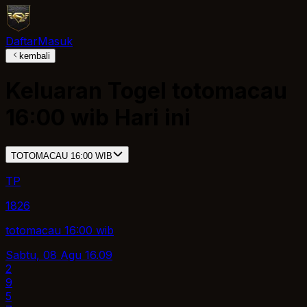
Daftar
Masuk
kembali
Keluaran Togel
totomacau
16:00 wib
Hari ini
TOTOMACAU 16:00 WIB
TP
1826
totomacau 16:00 wib
Sabtu, 08 Agu
16.09
2
9
5