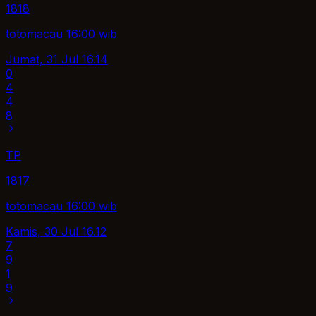
1818
totomacau 16:00 wib
Jumat, 31 Jul
16.14
0
4
4
8
TP
1817
totomacau 16:00 wib
Kamis, 30 Jul
16.12
7
9
1
9