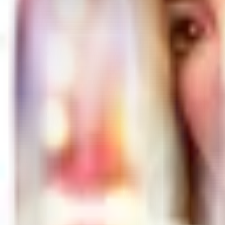
Mahjong Ways 2
PG Soft
Wild Bounty Showdown
PG Soft
Wild Bandito
PG Soft
Lucky Neko
PG Soft
Pinata Wins
PG Soft
Treasures of Aztec
PG Soft
Cocktail Nights
PG Soft
Dragon Hatch2
PG Soft
Wild Ape #3258
PG Soft
Gemstones Gold
PG Soft
Ways of the Qilin
PG Soft
Geisha's Revenge
PG Soft
Double Fortune
PG Soft
Anubis Wrath
PG Soft
Speed Winner
PG Soft
Mr. Treasure's Fortune
PG Soft
Oishi Delights
PG Soft
Thai River Wonders
PG Soft
Midas Fortune
PG Soft
The Great Icescape
PG Soft
Dragon Hatch
PG Soft
Museum Wonders
PG Soft
Dreams of Macau
PG Soft