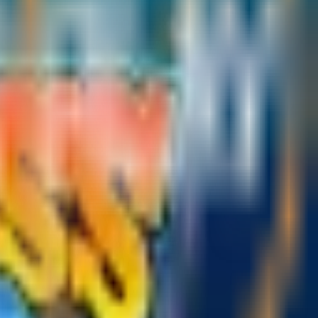
bijak berdasarkan data yang akurat dan transparan.
sahaan pengembang perangkat lunak (
software provider
)
i portofolio permainan populer yang kaya akan fitur
embaruan game terbaru dapat langsung dinikmati oleh
 visual yang imersif sekaligus mencegah kejenuhan.
ecara profesional oleh tim ahli siber
platform
ini.
anan institusi perbankan modern. Setiap informasi
ak dapat ditembus oleh pihak ketiga. Langkah preventif
kan ketenangan pikiran seutuhnya bagi semua anggota.
rsahabat dengan ekosistem finansial digital saat ini.
et digital (
e-wallet
), hingga pulsa tanpa potongan
rsiaga penuh selama 24 jam setiap hari melalui fitur
live
g terus direkomendasikan di mesin pencari.