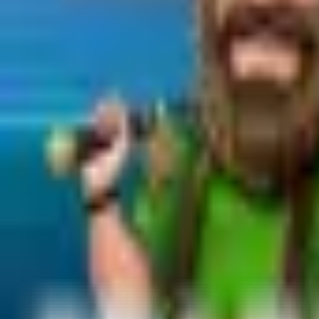
Big Bass Crash
Pragmatic Play
4
/
4
Game
Page
1
of
1
SINTOTO Situs Slot Gacor T
Lanskap hiburan virtual hari ini berkembang sangat p
Slot Gacor Terpercaya Hari Ini Paling Mudah Menang 
bagi para penggunanya. Didukung oleh infrastruktur se
Kehadirannya menjadi oase bagi para pencari hiburan in
melalui berbagai perangkat seluler.
Salah satu pilar utama yang membangun reputasi platf
kemudahan memenangkan hadiah besar didasarkan pad
internasional. Setiap putaran permainan memiliki pelu