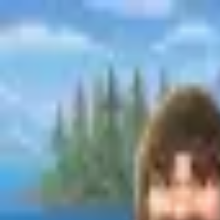
Daftar
Masuk
casino
Cari Permainan
lightning roulette
super sic bo
clash of clans super rich
clash of clans super scatter super rich
spire+
crash game
for you
slot
live casino
4
arcade
fishing
2603
635
104
21
Provider :
All
Clash of Clans Crash Mania SUPER RICH
SUPER RICH
Spaceman
Pragmatic Play
High Flyer
Pragmatic Play