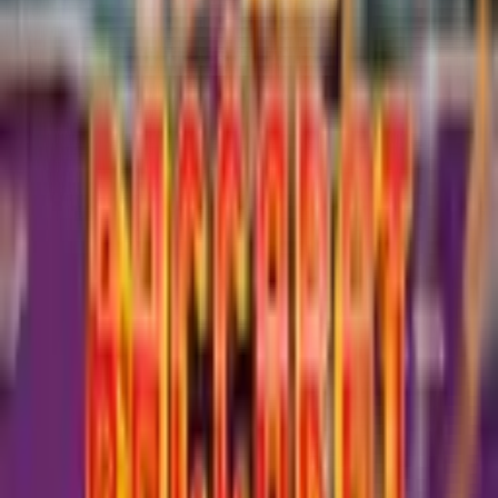
Di tengah maraknya isu kebocoran data di dunia
maya, aspek keamanan menjadi prioritas mutlak yang
dikelola secara profesional oleh tim ahli siber
platform
ini. Sistem pertahanan digitalnya dilengkapi dengan
protokol enkripsi SSL tingkat tinggi yang setara
dengan keamanan institusi perbankan modern. Setiap
informasi pribadi, kata sandi, serta riwayat transaksi
keuangan pengguna diubah menjadi kode enkripsi
rahasia yang tidak dapat ditembus oleh pihak ketiga.
Langkah preventif ini memastikan bahwa seluruh
aktivitas digital di dalam situs berlangsung dalam
koridor yang aman, memberikan ketenangan pikiran
seutuhnya bagi semua anggota.
Menutup kesempurnaan layanannya, platform ini
menghadirkan gerbang pembayaran terintegrasi
yang sangat bersahabat dengan ekosistem finansial
digital saat ini. Proses pengisian dan penarikan saldo
dapat diselesaikan dalam hitungan menit melalui
transfer bank lokal, dompet digital (
e-wallet
), hingga
pulsa tanpa potongan yang rumit. Seluruh