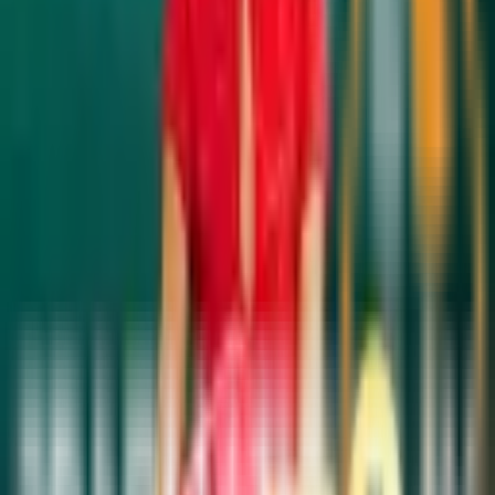
mutakhir yang mengutamakan kenyamanan dan
stabilitas akses bagi para penggunanya. Didukung
oleh infrastruktur server berspesifikasi tinggi, situs
ini mampu menjamin kelancaran navigasi tanpa
kendala teknis atau
lag
. Kehadirannya menjadi oase
bagi para pencari hiburan interaktif yang
menginginkan ekosistem digital yang dinamis,
responsif, dan selalu siap diakses kapan saja melalui
berbagai perangkat seluler.
Salah satu pilar utama yang membangun reputasi
platform ini adalah komitmennya terhadap
transparansi peluang dan keadilan sistem permainan.
Konsep kemudahan memenangkan hadiah besar
didasarkan pada integrasi algoritma
Random Number
Generator
(RNG) yang telah lolos sertifikasi ketat
lembaga pengawas internasional. Setiap putaran
permainan memiliki peluang acak yang murni tanpa
adanya manipulasi dari pihak internal maupun
eksternal. Dengan menyajikan nilai
Return to Player