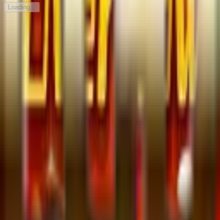
Loading...
24
/
124
Game
Page
1
of
6
SINTOTO Situs Slot Gacor
Terpercaya Hari Ini Paling
Mudah Menang Jackpot
Besar
Lanskap hiburan virtual hari ini berkembang sangat
pesat seiring dengan tingginya mobilitas masyarakat
modern yang membutuhkan akses praktis.
SINTOTO
Situs Slot Gacor Terpercaya Hari Ini Paling Mudah
Menang Jackpot Besar
hadir sebagai platform digital