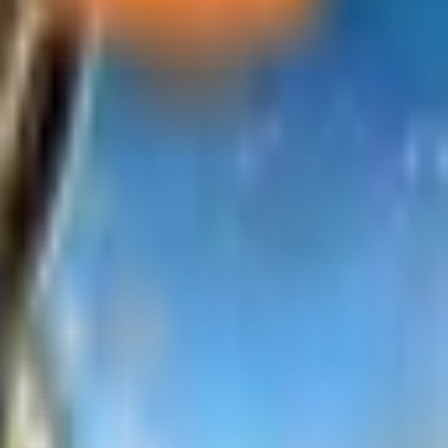
bijak berdasarkan data yang akurat dan transparan.
sahaan pengembang perangkat lunak (
software provider
)
i portofolio permainan populer yang kaya akan fitur
embaruan game terbaru dapat langsung dinikmati oleh
 visual yang imersif sekaligus mencegah kejenuhan.
ecara profesional oleh tim ahli siber
platform
ini.
anan institusi perbankan modern. Setiap informasi
ak dapat ditembus oleh pihak ketiga. Langkah preventif
kan ketenangan pikiran seutuhnya bagi semua anggota.
rsahabat dengan ekosistem finansial digital saat ini.
et digital (
e-wallet
), hingga pulsa tanpa potongan
rsiaga penuh selama 24 jam setiap hari melalui fitur
live
g terus direkomendasikan di mesin pencari.