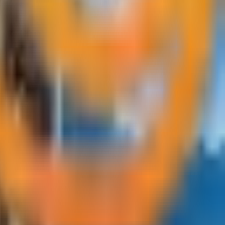
udah Menang Jackpot Besar
dern yang membutuhkan akses praktis.
SINTOTO
Situs
yang mengutamakan kenyamanan dan stabilitas akses
lancaran navigasi tanpa kendala teknis atau
lag
.
is, responsif, dan selalu siap diakses kapan saja
ang dan keadilan sistem permainan. Konsep
yang telah lolos sertifikasi ketat lembaga pengawas
internal maupun eksternal. Dengan menyajikan nilai