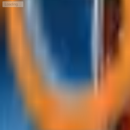
Loading...
24
/
92
Game
Page
1
of
4
SINTOTO Situs Slot Gacor T
Lanskap hiburan virtual hari ini berkembang sangat p
Slot Gacor Terpercaya Hari Ini Paling Mudah Menang 
bagi para penggunanya. Didukung oleh infrastruktur se
Kehadirannya menjadi oase bagi para pencari hiburan in
melalui berbagai perangkat seluler.
Salah satu pilar utama yang membangun reputasi platf
kemudahan memenangkan hadiah besar didasarkan pad
internasional. Setiap putaran permainan memiliki pelu