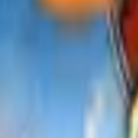
Return to Player
(
RTP
) yang diperbarui secara
real-tim
Sebagai pusat penyedia hiburan terpercaya, platform 
terkemuka di tingkat global. Raksasa industri seperti 
bonus interaktif dan grafis definisi tinggi. Sinkroni
para pengguna tanpa waktu tunggu yang lama. Kebera
Di tengah maraknya isu kebocoran data di dunia maya, 
Sistem pertahanan digitalnya dilengkapi dengan protok
pribadi, kata sandi, serta riwayat transaksi keuangan
ini memastikan bahwa seluruh aktivitas digital di da
Menutup kesempurnaan layanannya, platform ini mengha
Proses pengisian dan penarikan saldo dapat diselesaika
yang rumit. Seluruh operasional finansial dan teknis in
chat
. Dedikasi yang berfokus pada kepuasan pengguna 