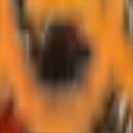
erpercaya Hari Ini Paling M
esat seiring dengan tingginya mobilitas masyarakat mo
Jackpot Besar
hadir sebagai platform digital mutakhir 
rver berspesifikasi tinggi, situs ini mampu menjamin ke
teraktif yang menginginkan ekosistem digital yang dinam
orm ini adalah komitmennya terhadap transparansi pelu
a integrasi algoritma
Random Number Generator
(RNG) 
ang acak yang murni tanpa adanya manipulasi dari pihak 