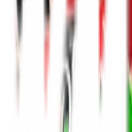
American Roulette -Pro
World Match
American Roulette -Standard
World Match
French Roulette -Privee
World Match
French Roulette - Pro
World Match
French Roulette-Standard
World Match
Fair Roulette -Privee
World Match
Fair Roulette -Pro
World Match
Fair Roulette - Standard
World Match
9
/
9
Game
Page
1
of
1
SINTOTO Situs Slot Gacor
Terpercaya Hari Ini Paling
Mudah Menang Jackpot
Besar