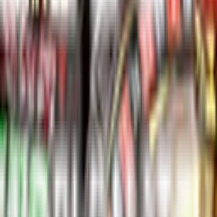
tanpa waktu tunggu yang lama. Keberagaman tema
ini dirancang untuk memberikan pengalaman visual
yang imersif sekaligus mencegah kejenuhan.
Di tengah maraknya isu kebocoran data di dunia
maya, aspek keamanan menjadi prioritas mutlak yang
dikelola secara profesional oleh tim ahli siber
platform
ini. Sistem pertahanan digitalnya dilengkapi dengan
protokol enkripsi SSL tingkat tinggi yang setara
dengan keamanan institusi perbankan modern. Setiap
informasi pribadi, kata sandi, serta riwayat transaksi
keuangan pengguna diubah menjadi kode enkripsi
rahasia yang tidak dapat ditembus oleh pihak ketiga.
Langkah preventif ini memastikan bahwa seluruh
aktivitas digital di dalam situs berlangsung dalam
koridor yang aman, memberikan ketenangan pikiran
seutuhnya bagi semua anggota.