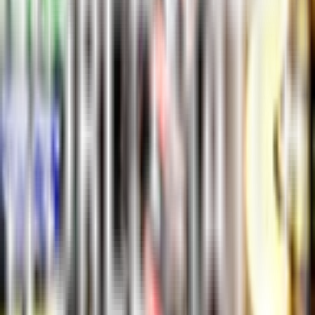
Menutup kesempurnaan layanannya, platform ini
menghadirkan gerbang pembayaran terintegrasi
yang sangat bersahabat dengan ekosistem finansial
digital saat ini. Proses pengisian dan penarikan saldo
dapat diselesaikan dalam hitungan menit melalui
transfer bank lokal, dompet digital (
e-wallet
), hingga
pulsa tanpa potongan yang rumit. Seluruh
operasional finansial dan teknis ini dikawal oleh tim
layanan pelanggan profesional yang bersiaga penuh
selama 24 jam setiap hari melalui fitur
live chat
.
Dedikasi yang berfokus pada kepuasan pengguna
inilah yang menjadikannya sebagai platform favorit
yang terus direkomendasikan di mesin pencari.
Lihat Semua
home
explore
promo