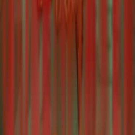
Di tengah maraknya isu kebocoran data di dunia
maya, aspek keamanan menjadi prioritas mutlak yang
dikelola secara profesional oleh tim ahli siber
platform
ini. Sistem pertahanan digitalnya dilengkapi dengan
protokol enkripsi SSL tingkat tinggi yang setara
dengan keamanan institusi perbankan modern. Setiap
informasi pribadi, kata sandi, serta riwayat transaksi
keuangan pengguna diubah menjadi kode enkripsi
rahasia yang tidak dapat ditembus oleh pihak ketiga.
Langkah preventif ini memastikan bahwa seluruh
aktivitas digital di dalam situs berlangsung dalam
koridor yang aman, memberikan ketenangan pikiran
seutuhnya bagi semua anggota.
Menutup kesempurnaan layanannya, platform ini
menghadirkan gerbang pembayaran terintegrasi
yang sangat bersahabat dengan ekosistem finansial
digital saat ini. Proses pengisian dan penarikan saldo
dapat diselesaikan dalam hitungan menit melalui
transfer bank lokal, dompet digital (
e-wallet
), hingga
pulsa tanpa potongan yang rumit. Seluruh