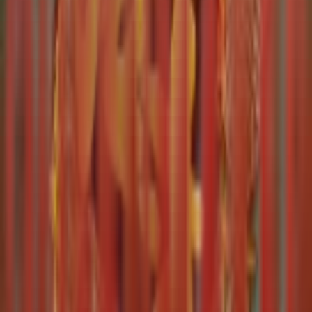
mutakhir yang mengutamakan kenyamanan dan
stabilitas akses bagi para penggunanya. Didukung
oleh infrastruktur server berspesifikasi tinggi, situs
ini mampu menjamin kelancaran navigasi tanpa
kendala teknis atau
lag
. Kehadirannya menjadi oase
bagi para pencari hiburan interaktif yang
menginginkan ekosistem digital yang dinamis,
responsif, dan selalu siap diakses kapan saja melalui
berbagai perangkat seluler.
Salah satu pilar utama yang membangun reputasi
platform ini adalah komitmennya terhadap
transparansi peluang dan keadilan sistem permainan.
Konsep kemudahan memenangkan hadiah besar
didasarkan pada integrasi algoritma
Random Number
Generator
(RNG) yang telah lolos sertifikasi ketat
lembaga pengawas internasional. Setiap putaran
permainan memiliki peluang acak yang murni tanpa
adanya manipulasi dari pihak internal maupun
eksternal. Dengan menyajikan nilai
Return to Player