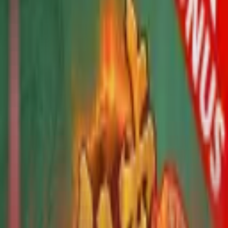
32 Cards
Queen Maker
Toon Crash
Queen Maker
Sicbo
Queen Maker
Jogo De Bozo
Queen Maker
Cards Hi Lo
Queen Maker
Ladder Game
Queen Maker
Plinko
Queen Maker
Egyptian Mines
Queen Maker
Dota Hi-Lo
Queen Maker
Iron Dome
Queen Maker
Jackpot Jump
Queen Maker
Tai Xiu
Queen Maker
Dice Duet
Queen Maker
Fruit Roulette
Queen Maker
Monkey King Roulette
Queen Maker
KM Pok Deng
Queen Maker
Penguin Panic
Queen Maker
KM Virtual Greyhound Racing
Queen Maker
7 Up 7 Down
Queen Maker
Colour Game
Queen Maker
KM Virtual Animal Race
Queen Maker
Fish Prawn Crab 2
Queen Maker
Dragon Tiger 2
Queen Maker