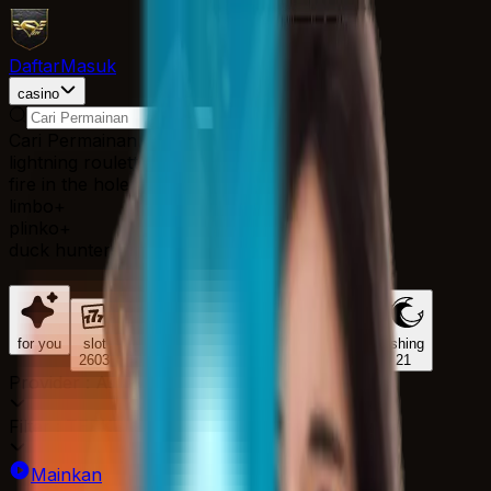
Daftar
Masuk
casino
Cari Permainan
lightning roulette
fire in the hole 3
limbo+
plinko+
duck hunters
crash game
for you
slot
live casino
4
arcade
fishing
2603
635
104
21
Provider :
Asia Gaming
Filter :
TERKENAL
Mainkan