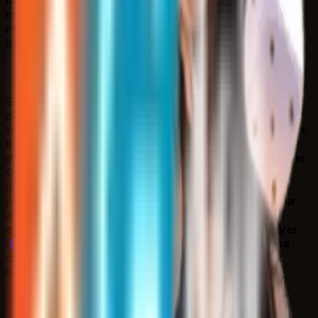
bagi para pencari hiburan interaktif yang
menginginkan ekosistem digital yang dinamis,
responsif, dan selalu siap diakses kapan saja melalui
berbagai perangkat seluler.
Salah satu pilar utama yang membangun reputasi
platform ini adalah komitmennya terhadap
transparansi peluang dan keadilan sistem permainan.
Konsep kemudahan memenangkan hadiah besar
didasarkan pada integrasi algoritma
Random Number
Generator
(RNG) yang telah lolos sertifikasi ketat
lembaga pengawas internasional. Setiap putaran
permainan memiliki peluang acak yang murni tanpa
adanya manipulasi dari pihak internal maupun
eksternal. Dengan menyajikan nilai
Return to Player
(
RTP
) yang diperbarui secara
real-time
, pengguna
dapat menentukan strategi bermain secara bijak
berdasarkan data yang akurat dan transparan.