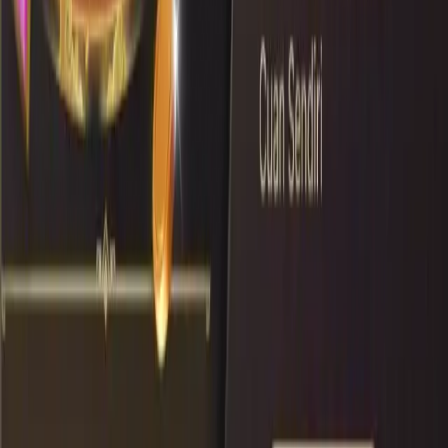
menginginkan ekosistem digital yang dinamis,
responsif, dan selalu siap diakses kapan saja melalui
berbagai perangkat seluler.
Salah satu pilar utama yang membangun reputasi
platform ini adalah komitmennya terhadap
transparansi peluang dan keadilan sistem permainan.
Konsep kemudahan memenangkan hadiah besar
didasarkan pada integrasi algoritma
Random Number
Generator
(RNG) yang telah lolos sertifikasi ketat
lembaga pengawas internasional. Setiap putaran
permainan memiliki peluang acak yang murni tanpa
adanya manipulasi dari pihak internal maupun
eksternal. Dengan menyajikan nilai
Return to Player
(
RTP
) yang diperbarui secara
real-time
, pengguna
dapat menentukan strategi bermain secara bijak
berdasarkan data yang akurat dan transparan.