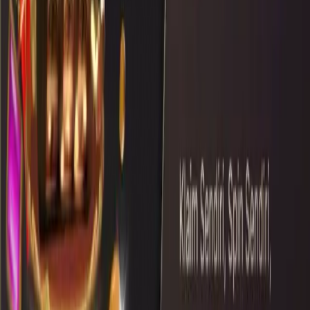
SINTOTO Situs Slot Gacor
Terpercaya Hari Ini Paling
Mudah Menang Jackpot
Besar
Lanskap hiburan virtual hari ini berkembang sangat
pesat seiring dengan tingginya mobilitas masyarakat
modern yang membutuhkan akses praktis.
SINTOTO
Situs Slot Gacor Terpercaya Hari Ini Paling Mudah
Menang Jackpot Besar
hadir sebagai platform digital
mutakhir yang mengutamakan kenyamanan dan
stabilitas akses bagi para penggunanya. Didukung
oleh infrastruktur server berspesifikasi tinggi, situs
ini mampu menjamin kelancaran navigasi tanpa
kendala teknis atau
lag
. Kehadirannya menjadi oase
bagi para pencari hiburan interaktif yang