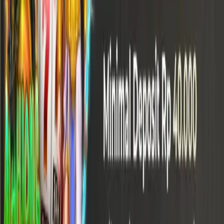
➡️ Dilarang melakukan kecurangan dalam bentuk apa
pun
⚠️ Syarat & ketentuan dapat berubah sewaktu-waktu
tanpa pemberitahuan.
SINTOTO Situs Slot Gacor
Terpercaya Hari Ini Paling
Mudah Menang Jackpot
Besar
Lanskap hiburan virtual hari ini berkembang sangat
pesat seiring dengan tingginya mobilitas masyarakat