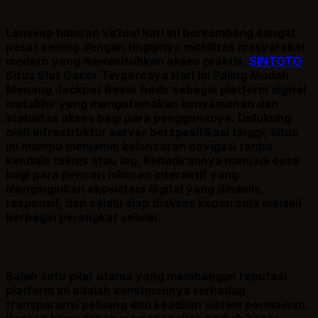
Lanskap hiburan virtual hari ini berkembang sangat
pesat seiring dengan tingginya mobilitas masyarakat
modern yang membutuhkan akses praktis.
SINTOTO
Situs Slot Gacor Terpercaya Hari Ini Paling Mudah
Menang Jackpot Besar
hadir sebagai platform digital
mutakhir yang mengutamakan kenyamanan dan
stabilitas akses bagi para penggunanya. Didukung
oleh infrastruktur server berspesifikasi tinggi, situs
ini mampu menjamin kelancaran navigasi tanpa
kendala teknis atau
lag
. Kehadirannya menjadi oase
bagi para pencari hiburan interaktif yang
menginginkan ekosistem digital yang dinamis,
responsif, dan selalu siap diakses kapan saja melalui
berbagai perangkat seluler.
Salah satu pilar utama yang membangun reputasi
platform ini adalah komitmennya terhadap
transparansi peluang dan keadilan sistem permainan.