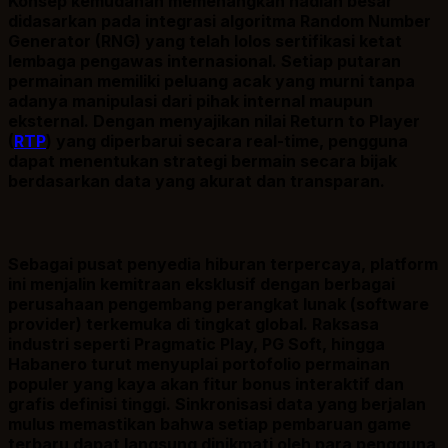
Konsep kemudahan memenangkan hadiah besar
didasarkan pada integrasi algoritma
Random Number
Generator
(RNG) yang telah lolos sertifikasi ketat
lembaga pengawas internasional. Setiap putaran
permainan memiliki peluang acak yang murni tanpa
adanya manipulasi dari pihak internal maupun
eksternal. Dengan menyajikan nilai
Return to Player
(
RTP
) yang diperbarui secara
real-time
, pengguna
dapat menentukan strategi bermain secara bijak
berdasarkan data yang akurat dan transparan.
Sebagai pusat penyedia hiburan terpercaya, platform
ini menjalin kemitraan eksklusif dengan berbagai
perusahaan pengembang perangkat lunak (
software
provider
) terkemuka di tingkat global. Raksasa
industri seperti Pragmatic Play, PG Soft, hingga
Habanero turut menyuplai portofolio permainan
populer yang kaya akan fitur bonus interaktif dan
grafis definisi tinggi. Sinkronisasi data yang berjalan
mulus memastikan bahwa setiap pembaruan game
terbaru dapat langsung dinikmati oleh para pengguna