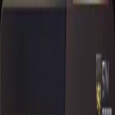
Daftar
Masuk
kembali
Detail Promosi
Info Cashback
untuk
MEMBER
setia
LXGROUP!
Cashback Pragmatic Play
Kekalahan
Rp200.000 – Rp999.999 →
Cashback
10%
Kekalahan
Rp1.000.000 – Rp4.999.999
→ Cashback 15%
Kekalahan
Rp5.000.000 ke atas
→ Cashback
20%