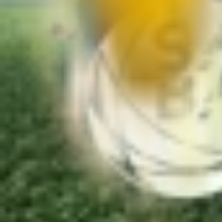
Sistem pertahanan digitalnya dilengkapi dengan protok
pribadi, kata sandi, serta riwayat transaksi keuangan
ini memastikan bahwa seluruh aktivitas digital di da
Menutup kesempurnaan layanannya, platform ini mengha
Proses pengisian dan penarikan saldo dapat diselesaika
yang rumit. Seluruh operasional finansial dan teknis in
chat
. Dedikasi yang berfokus pada kepuasan pengguna 
Lihat Semua
home
explore
promo
dompet
livechat