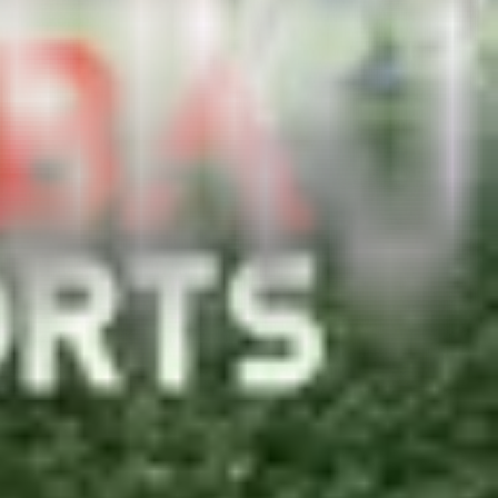
anan institusi perbankan modern. Setiap informasi
ak dapat ditembus oleh pihak ketiga. Langkah preventif
kan ketenangan pikiran seutuhnya bagi semua anggota.
rsahabat dengan ekosistem finansial digital saat ini.
et digital (
e-wallet
), hingga pulsa tanpa potongan
rsiaga penuh selama 24 jam setiap hari melalui fitur
live
g terus direkomendasikan di mesin pencari.