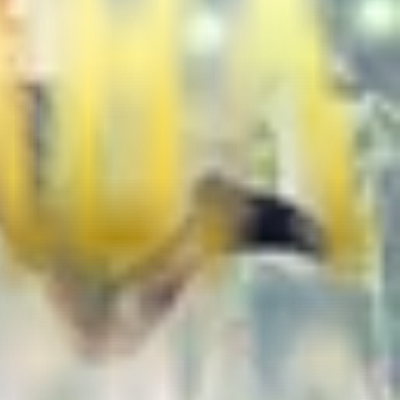
yang mengutamakan kenyamanan dan stabilitas akses
lancaran navigasi tanpa kendala teknis atau
lag
.
is, responsif, dan selalu siap diakses kapan saja
ang dan keadilan sistem permainan. Konsep
yang telah lolos sertifikasi ketat lembaga pengawas
internal maupun eksternal. Dengan menyajikan nilai
bijak berdasarkan data yang akurat dan transparan.
sahaan pengembang perangkat lunak (
software provider
)
i portofolio permainan populer yang kaya akan fitur
embaruan game terbaru dapat langsung dinikmati oleh
 visual yang imersif sekaligus mencegah kejenuhan.
ecara profesional oleh tim ahli siber
platform
ini.