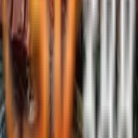
didasarkan pada integrasi algoritma
Random Number
Generator
(RNG) yang telah lolos sertifikasi ketat
lembaga pengawas internasional. Setiap putaran
permainan memiliki peluang acak yang murni tanpa
adanya manipulasi dari pihak internal maupun
eksternal. Dengan menyajikan nilai
Return to Player
(
RTP
) yang diperbarui secara
real-time
, pengguna
dapat menentukan strategi bermain secara bijak
berdasarkan data yang akurat dan transparan.
Sebagai pusat penyedia hiburan terpercaya, platform
ini menjalin kemitraan eksklusif dengan berbagai
perusahaan pengembang perangkat lunak (
software
provider
) terkemuka di tingkat global. Raksasa
industri seperti Pragmatic Play, PG Soft, hingga
Habanero turut menyuplai portofolio permainan
populer yang kaya akan fitur bonus interaktif dan
grafis definisi tinggi. Sinkronisasi data yang berjalan
mulus memastikan bahwa setiap pembaruan game
terbaru dapat langsung dinikmati oleh para pengguna
tanpa waktu tunggu yang lama. Keberagaman tema