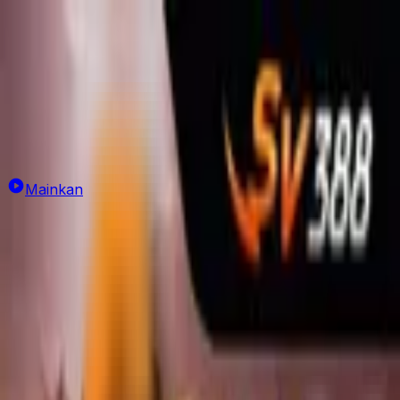
Daftar
Masuk
cockfight
Cari Permainan
Provider :
All
Mainkan Sabung Ayam Online
Mainkan
SINTOTO Situs Slot Gacor
Terpercaya Hari Ini Paling
Mudah Menang Jackpot
Besar