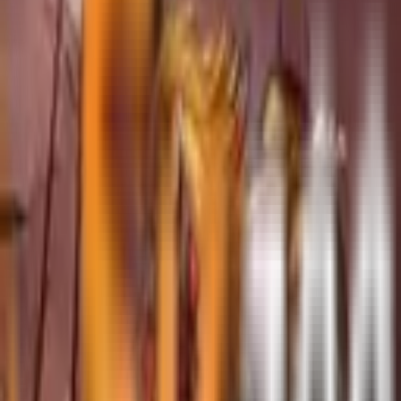
Lanskap hiburan virtual hari ini berkembang sangat
pesat seiring dengan tingginya mobilitas masyarakat
modern yang membutuhkan akses praktis.
SINTOTO
Situs Slot Gacor Terpercaya Hari Ini Paling Mudah
Menang Jackpot Besar
hadir sebagai platform digital
mutakhir yang mengutamakan kenyamanan dan
stabilitas akses bagi para penggunanya. Didukung
oleh infrastruktur server berspesifikasi tinggi, situs
ini mampu menjamin kelancaran navigasi tanpa
kendala teknis atau
lag
. Kehadirannya menjadi oase
bagi para pencari hiburan interaktif yang
menginginkan ekosistem digital yang dinamis,
responsif, dan selalu siap diakses kapan saja melalui
berbagai perangkat seluler.
Salah satu pilar utama yang membangun reputasi
platform ini adalah komitmennya terhadap
transparansi peluang dan keadilan sistem permainan.
Konsep kemudahan memenangkan hadiah besar