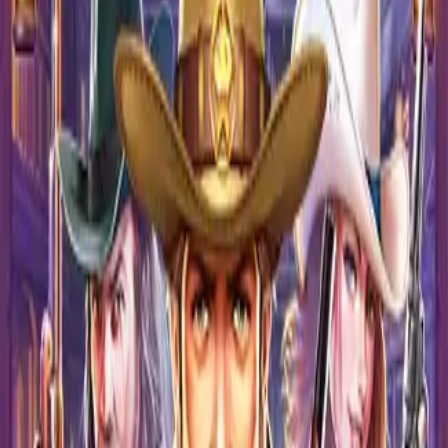
Situs Slot Gacor Terpercaya Hari Ini Paling Mudah
Menang Jackpot Besar
hadir sebagai platform digital
mutakhir yang mengutamakan kenyamanan dan
stabilitas akses bagi para penggunanya. Didukung
oleh infrastruktur server berspesifikasi tinggi, situs
ini mampu menjamin kelancaran navigasi tanpa
kendala teknis atau
lag
. Kehadirannya menjadi oase
bagi para pencari hiburan interaktif yang
menginginkan ekosistem digital yang dinamis,
responsif, dan selalu siap diakses kapan saja melalui
berbagai perangkat seluler.
Salah satu pilar utama yang membangun reputasi
platform ini adalah komitmennya terhadap
transparansi peluang dan keadilan sistem permainan.
Konsep kemudahan memenangkan hadiah besar
didasarkan pada integrasi algoritma
Random Number
Generator
(RNG) yang telah lolos sertifikasi ketat
lembaga pengawas internasional. Setiap putaran
permainan memiliki peluang acak yang murni tanpa