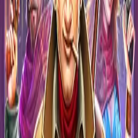
adanya manipulasi dari pihak internal maupun
eksternal. Dengan menyajikan nilai
Return to Player
(
RTP
) yang diperbarui secara
real-time
, pengguna
dapat menentukan strategi bermain secara bijak
berdasarkan data yang akurat dan transparan.
Sebagai pusat penyedia hiburan terpercaya, platform
ini menjalin kemitraan eksklusif dengan berbagai
perusahaan pengembang perangkat lunak (
software
provider
) terkemuka di tingkat global. Raksasa
industri seperti Pragmatic Play, PG Soft, hingga
Habanero turut menyuplai portofolio permainan
populer yang kaya akan fitur bonus interaktif dan
grafis definisi tinggi. Sinkronisasi data yang berjalan
mulus memastikan bahwa setiap pembaruan game
terbaru dapat langsung dinikmati oleh para pengguna
tanpa waktu tunggu yang lama. Keberagaman tema
ini dirancang untuk memberikan pengalaman visual
yang imersif sekaligus mencegah kejenuhan.