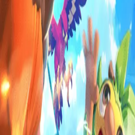
adanya manipulasi dari pihak internal maupun
eksternal. Dengan menyajikan nilai
Return to Player
(
RTP
) yang diperbarui secara
real-time
, pengguna
dapat menentukan strategi bermain secara bijak
berdasarkan data yang akurat dan transparan.
Sebagai pusat penyedia hiburan terpercaya, platform
ini menjalin kemitraan eksklusif dengan berbagai
perusahaan pengembang perangkat lunak (
software
provider
) terkemuka di tingkat global. Raksasa
industri seperti Pragmatic Play, PG Soft, hingga
Habanero turut menyuplai portofolio permainan
populer yang kaya akan fitur bonus interaktif dan
grafis definisi tinggi. Sinkronisasi data yang berjalan
mulus memastikan bahwa setiap pembaruan game
terbaru dapat langsung dinikmati oleh para pengguna
tanpa waktu tunggu yang lama. Keberagaman tema
ini dirancang untuk memberikan pengalaman visual
yang imersif sekaligus mencegah kejenuhan.