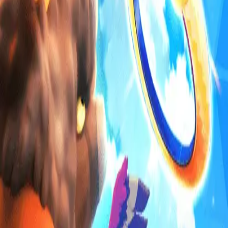
Situs Slot Gacor Terpercaya Hari Ini Paling Mudah
Menang Jackpot Besar
hadir sebagai platform digital
mutakhir yang mengutamakan kenyamanan dan
stabilitas akses bagi para penggunanya. Didukung
oleh infrastruktur server berspesifikasi tinggi, situs
ini mampu menjamin kelancaran navigasi tanpa
kendala teknis atau
lag
. Kehadirannya menjadi oase
bagi para pencari hiburan interaktif yang
menginginkan ekosistem digital yang dinamis,
responsif, dan selalu siap diakses kapan saja melalui
berbagai perangkat seluler.
Salah satu pilar utama yang membangun reputasi
platform ini adalah komitmennya terhadap
transparansi peluang dan keadilan sistem permainan.
Konsep kemudahan memenangkan hadiah besar
didasarkan pada integrasi algoritma
Random Number
Generator
(RNG) yang telah lolos sertifikasi ketat
lembaga pengawas internasional. Setiap putaran
permainan memiliki peluang acak yang murni tanpa