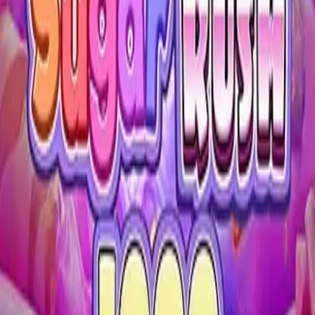
Di tengah maraknya isu kebocoran data di dunia
maya, aspek keamanan menjadi prioritas mutlak yang
dikelola secara profesional oleh tim ahli siber
platform
ini. Sistem pertahanan digitalnya dilengkapi dengan
protokol enkripsi SSL tingkat tinggi yang setara
dengan keamanan institusi perbankan modern. Setiap
informasi pribadi, kata sandi, serta riwayat transaksi
keuangan pengguna diubah menjadi kode enkripsi
rahasia yang tidak dapat ditembus oleh pihak ketiga.
Langkah preventif ini memastikan bahwa seluruh
aktivitas digital di dalam situs berlangsung dalam
koridor yang aman, memberikan ketenangan pikiran
seutuhnya bagi semua anggota.
Menutup kesempurnaan layanannya, platform ini
menghadirkan gerbang pembayaran terintegrasi
yang sangat bersahabat dengan ekosistem finansial
digital saat ini. Proses pengisian dan penarikan saldo
dapat diselesaikan dalam hitungan menit melalui