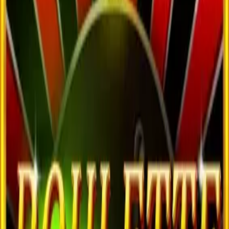
Di tengah maraknya isu kebocoran data di dunia
maya, aspek keamanan menjadi prioritas mutlak yang
dikelola secara profesional oleh tim ahli siber
platform
ini. Sistem pertahanan digitalnya dilengkapi dengan
protokol enkripsi SSL tingkat tinggi yang setara
dengan keamanan institusi perbankan modern. Setiap
informasi pribadi, kata sandi, serta riwayat transaksi
keuangan pengguna diubah menjadi kode enkripsi
rahasia yang tidak dapat ditembus oleh pihak ketiga.
Langkah preventif ini memastikan bahwa seluruh
aktivitas digital di dalam situs berlangsung dalam
koridor yang aman, memberikan ketenangan pikiran
seutuhnya bagi semua anggota.
Menutup kesempurnaan layanannya, platform ini
menghadirkan gerbang pembayaran terintegrasi
yang sangat bersahabat dengan ekosistem finansial
digital saat ini. Proses pengisian dan penarikan saldo
dapat diselesaikan dalam hitungan menit melalui