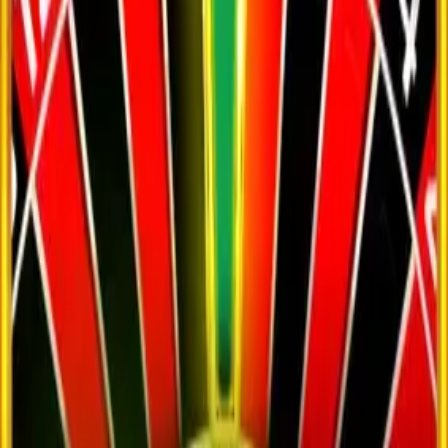
adanya manipulasi dari pihak internal maupun
eksternal. Dengan menyajikan nilai
Return to Player
(
RTP
) yang diperbarui secara
real-time
, pengguna
dapat menentukan strategi bermain secara bijak
berdasarkan data yang akurat dan transparan.
Sebagai pusat penyedia hiburan terpercaya, platform
ini menjalin kemitraan eksklusif dengan berbagai
perusahaan pengembang perangkat lunak (
software
provider
) terkemuka di tingkat global. Raksasa
industri seperti Pragmatic Play, PG Soft, hingga
Habanero turut menyuplai portofolio permainan
populer yang kaya akan fitur bonus interaktif dan
grafis definisi tinggi. Sinkronisasi data yang berjalan
mulus memastikan bahwa setiap pembaruan game
terbaru dapat langsung dinikmati oleh para pengguna
tanpa waktu tunggu yang lama. Keberagaman tema
ini dirancang untuk memberikan pengalaman visual
yang imersif sekaligus mencegah kejenuhan.