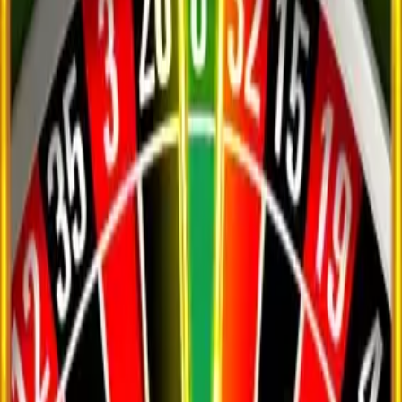
Situs Slot Gacor Terpercaya Hari Ini Paling Mudah
Menang Jackpot Besar
hadir sebagai platform digital
mutakhir yang mengutamakan kenyamanan dan
stabilitas akses bagi para penggunanya. Didukung
oleh infrastruktur server berspesifikasi tinggi, situs
ini mampu menjamin kelancaran navigasi tanpa
kendala teknis atau
lag
. Kehadirannya menjadi oase
bagi para pencari hiburan interaktif yang
menginginkan ekosistem digital yang dinamis,
responsif, dan selalu siap diakses kapan saja melalui
berbagai perangkat seluler.
Salah satu pilar utama yang membangun reputasi
platform ini adalah komitmennya terhadap
transparansi peluang dan keadilan sistem permainan.
Konsep kemudahan memenangkan hadiah besar
didasarkan pada integrasi algoritma
Random Number
Generator
(RNG) yang telah lolos sertifikasi ketat
lembaga pengawas internasional. Setiap putaran
permainan memiliki peluang acak yang murni tanpa