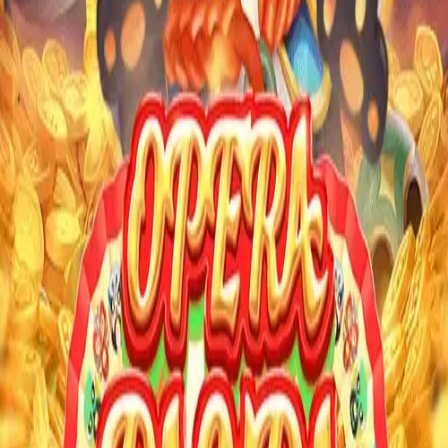
Di tengah maraknya isu kebocoran data di dunia
maya, aspek keamanan menjadi prioritas mutlak yang
dikelola secara profesional oleh tim ahli siber
platform
ini. Sistem pertahanan digitalnya dilengkapi dengan
protokol enkripsi SSL tingkat tinggi yang setara
dengan keamanan institusi perbankan modern. Setiap
informasi pribadi, kata sandi, serta riwayat transaksi
keuangan pengguna diubah menjadi kode enkripsi
rahasia yang tidak dapat ditembus oleh pihak ketiga.
Langkah preventif ini memastikan bahwa seluruh
aktivitas digital di dalam situs berlangsung dalam
koridor yang aman, memberikan ketenangan pikiran
seutuhnya bagi semua anggota.
Menutup kesempurnaan layanannya, platform ini
menghadirkan gerbang pembayaran terintegrasi
yang sangat bersahabat dengan ekosistem finansial
digital saat ini. Proses pengisian dan penarikan saldo
dapat diselesaikan dalam hitungan menit melalui