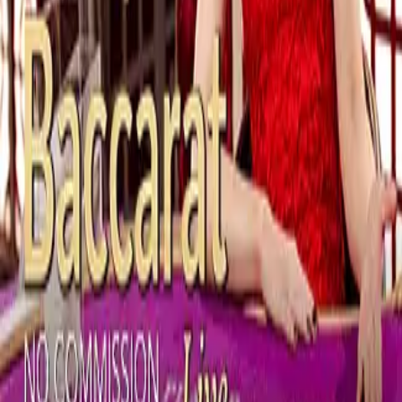
Di tengah maraknya isu kebocoran data di dunia
maya, aspek keamanan menjadi prioritas mutlak yang
dikelola secara profesional oleh tim ahli siber
platform
ini. Sistem pertahanan digitalnya dilengkapi dengan
protokol enkripsi SSL tingkat tinggi yang setara
dengan keamanan institusi perbankan modern. Setiap
informasi pribadi, kata sandi, serta riwayat transaksi
keuangan pengguna diubah menjadi kode enkripsi
rahasia yang tidak dapat ditembus oleh pihak ketiga.
Langkah preventif ini memastikan bahwa seluruh
aktivitas digital di dalam situs berlangsung dalam
koridor yang aman, memberikan ketenangan pikiran
seutuhnya bagi semua anggota.
Menutup kesempurnaan layanannya, platform ini
menghadirkan gerbang pembayaran terintegrasi
yang sangat bersahabat dengan ekosistem finansial
digital saat ini. Proses pengisian dan penarikan saldo
dapat diselesaikan dalam hitungan menit melalui