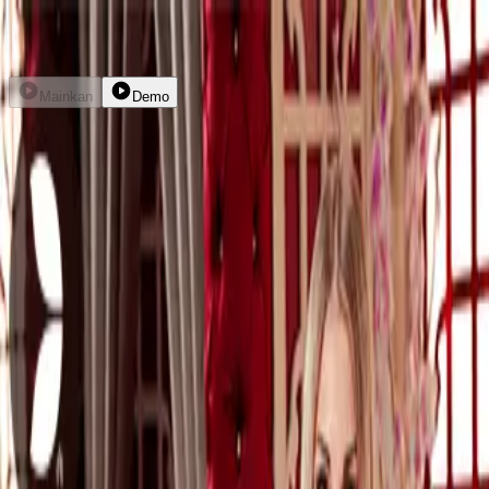
Daftar
Masuk
Mainkan
Demo
No Commission Baccarat
evolutiongaming
kembali
SINTOTO Situs Slot Gacor
Terpercaya Hari Ini Paling
Mudah Menang Jackpot
Besar
Lanskap hiburan virtual hari ini berkembang sangat
pesat seiring dengan tingginya mobilitas masyarakat
modern yang membutuhkan akses praktis.
SINTOTO