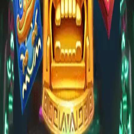
adanya manipulasi dari pihak internal maupun
eksternal. Dengan menyajikan nilai
Return to Player
(
RTP
) yang diperbarui secara
real-time
, pengguna
dapat menentukan strategi bermain secara bijak
berdasarkan data yang akurat dan transparan.
Sebagai pusat penyedia hiburan terpercaya, platform
ini menjalin kemitraan eksklusif dengan berbagai
perusahaan pengembang perangkat lunak (
software
provider
) terkemuka di tingkat global. Raksasa
industri seperti Pragmatic Play, PG Soft, hingga
Habanero turut menyuplai portofolio permainan
populer yang kaya akan fitur bonus interaktif dan
grafis definisi tinggi. Sinkronisasi data yang berjalan
mulus memastikan bahwa setiap pembaruan game
terbaru dapat langsung dinikmati oleh para pengguna
tanpa waktu tunggu yang lama. Keberagaman tema
ini dirancang untuk memberikan pengalaman visual
yang imersif sekaligus mencegah kejenuhan.