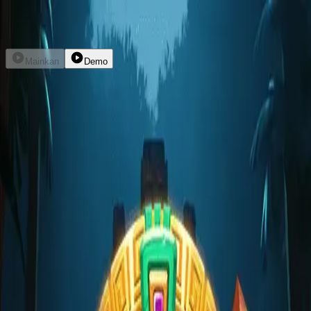
Daftar
Masuk
Mainkan
Demo
MASTER OF GOLD MINER 2
fivegaming
kembali
SINTOTO Situs Slot Gacor
Terpercaya Hari Ini Paling
Mudah Menang Jackpot
Besar
Lanskap hiburan virtual hari ini berkembang sangat
pesat seiring dengan tingginya mobilitas masyarakat
modern yang membutuhkan akses praktis.
SINTOTO