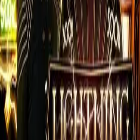
adanya manipulasi dari pihak internal maupun
eksternal. Dengan menyajikan nilai
Return to Player
(
RTP
) yang diperbarui secara
real-time
, pengguna
dapat menentukan strategi bermain secara bijak
berdasarkan data yang akurat dan transparan.
Sebagai pusat penyedia hiburan terpercaya, platform
ini menjalin kemitraan eksklusif dengan berbagai
perusahaan pengembang perangkat lunak (
software
provider
) terkemuka di tingkat global. Raksasa
industri seperti Pragmatic Play, PG Soft, hingga
Habanero turut menyuplai portofolio permainan
populer yang kaya akan fitur bonus interaktif dan
grafis definisi tinggi. Sinkronisasi data yang berjalan
mulus memastikan bahwa setiap pembaruan game
terbaru dapat langsung dinikmati oleh para pengguna
tanpa waktu tunggu yang lama. Keberagaman tema
ini dirancang untuk memberikan pengalaman visual
yang imersif sekaligus mencegah kejenuhan.