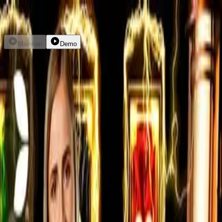
Daftar
Masuk
Mainkan
Demo
Lightning Roulette
evolutiongaming
kembali
SINTOTO Situs Slot Gacor
Terpercaya Hari Ini Paling
Mudah Menang Jackpot
Besar
Lanskap hiburan virtual hari ini berkembang sangat
pesat seiring dengan tingginya mobilitas masyarakat
modern yang membutuhkan akses praktis.
SINTOTO