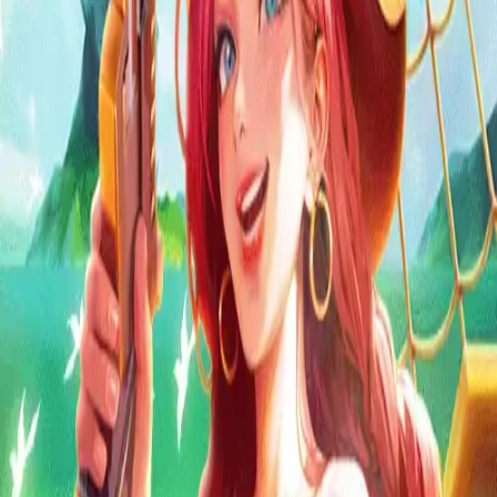
Situs Slot Gacor Terpercaya Hari Ini Paling Mudah
Menang Jackpot Besar
hadir sebagai platform digital
mutakhir yang mengutamakan kenyamanan dan
stabilitas akses bagi para penggunanya. Didukung
oleh infrastruktur server berspesifikasi tinggi, situs
ini mampu menjamin kelancaran navigasi tanpa
kendala teknis atau
lag
. Kehadirannya menjadi oase
bagi para pencari hiburan interaktif yang
menginginkan ekosistem digital yang dinamis,
responsif, dan selalu siap diakses kapan saja melalui
berbagai perangkat seluler.
Salah satu pilar utama yang membangun reputasi
platform ini adalah komitmennya terhadap
transparansi peluang dan keadilan sistem permainan.
Konsep kemudahan memenangkan hadiah besar
didasarkan pada integrasi algoritma
Random Number
Generator
(RNG) yang telah lolos sertifikasi ketat
lembaga pengawas internasional. Setiap putaran
permainan memiliki peluang acak yang murni tanpa