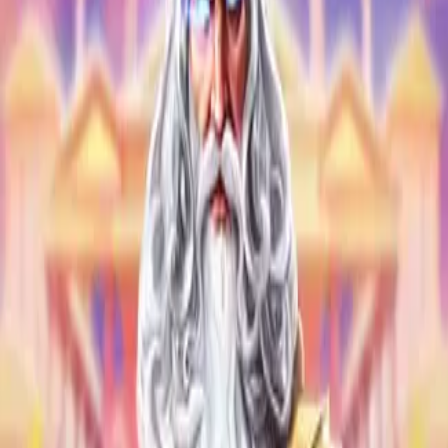
Situs Slot Gacor Terpercaya Hari Ini Paling Mudah
Menang Jackpot Besar
hadir sebagai platform digital
mutakhir yang mengutamakan kenyamanan dan
stabilitas akses bagi para penggunanya. Didukung
oleh infrastruktur server berspesifikasi tinggi, situs
ini mampu menjamin kelancaran navigasi tanpa
kendala teknis atau
lag
. Kehadirannya menjadi oase
bagi para pencari hiburan interaktif yang
menginginkan ekosistem digital yang dinamis,
responsif, dan selalu siap diakses kapan saja melalui
berbagai perangkat seluler.
Salah satu pilar utama yang membangun reputasi
platform ini adalah komitmennya terhadap
transparansi peluang dan keadilan sistem permainan.
Konsep kemudahan memenangkan hadiah besar
didasarkan pada integrasi algoritma
Random Number
Generator
(RNG) yang telah lolos sertifikasi ketat
lembaga pengawas internasional. Setiap putaran
permainan memiliki peluang acak yang murni tanpa