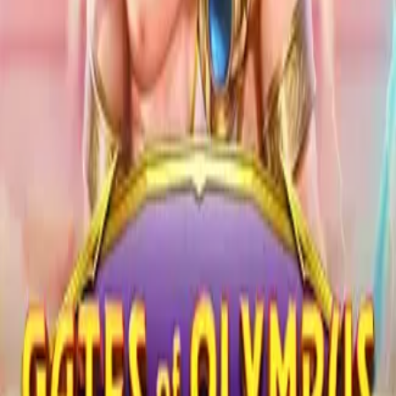
Di tengah maraknya isu kebocoran data di dunia
maya, aspek keamanan menjadi prioritas mutlak yang
dikelola secara profesional oleh tim ahli siber
platform
ini. Sistem pertahanan digitalnya dilengkapi dengan
protokol enkripsi SSL tingkat tinggi yang setara
dengan keamanan institusi perbankan modern. Setiap
informasi pribadi, kata sandi, serta riwayat transaksi
keuangan pengguna diubah menjadi kode enkripsi
rahasia yang tidak dapat ditembus oleh pihak ketiga.
Langkah preventif ini memastikan bahwa seluruh
aktivitas digital di dalam situs berlangsung dalam
koridor yang aman, memberikan ketenangan pikiran
seutuhnya bagi semua anggota.
Menutup kesempurnaan layanannya, platform ini
menghadirkan gerbang pembayaran terintegrasi
yang sangat bersahabat dengan ekosistem finansial
digital saat ini. Proses pengisian dan penarikan saldo
dapat diselesaikan dalam hitungan menit melalui