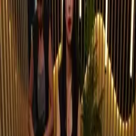
Situs Slot Gacor Terpercaya Hari Ini Paling Mudah
Menang Jackpot Besar
hadir sebagai platform digital
mutakhir yang mengutamakan kenyamanan dan
stabilitas akses bagi para penggunanya. Didukung
oleh infrastruktur server berspesifikasi tinggi, situs
ini mampu menjamin kelancaran navigasi tanpa
kendala teknis atau
lag
. Kehadirannya menjadi oase
bagi para pencari hiburan interaktif yang
menginginkan ekosistem digital yang dinamis,
responsif, dan selalu siap diakses kapan saja melalui
berbagai perangkat seluler.
Salah satu pilar utama yang membangun reputasi
platform ini adalah komitmennya terhadap
transparansi peluang dan keadilan sistem permainan.
Konsep kemudahan memenangkan hadiah besar
didasarkan pada integrasi algoritma
Random Number
Generator
(RNG) yang telah lolos sertifikasi ketat
lembaga pengawas internasional. Setiap putaran
permainan memiliki peluang acak yang murni tanpa