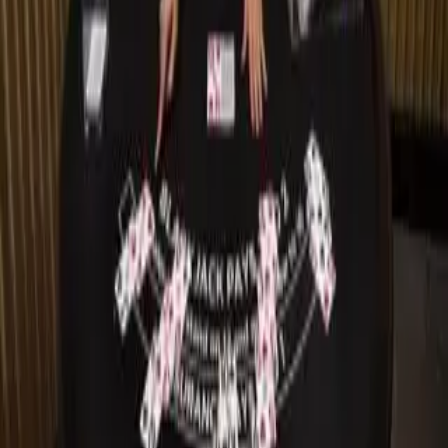
Di tengah maraknya isu kebocoran data di dunia
maya, aspek keamanan menjadi prioritas mutlak yang
dikelola secara profesional oleh tim ahli siber
platform
ini. Sistem pertahanan digitalnya dilengkapi dengan
protokol enkripsi SSL tingkat tinggi yang setara
dengan keamanan institusi perbankan modern. Setiap
informasi pribadi, kata sandi, serta riwayat transaksi
keuangan pengguna diubah menjadi kode enkripsi
rahasia yang tidak dapat ditembus oleh pihak ketiga.
Langkah preventif ini memastikan bahwa seluruh
aktivitas digital di dalam situs berlangsung dalam
koridor yang aman, memberikan ketenangan pikiran
seutuhnya bagi semua anggota.
Menutup kesempurnaan layanannya, platform ini
menghadirkan gerbang pembayaran terintegrasi
yang sangat bersahabat dengan ekosistem finansial
digital saat ini. Proses pengisian dan penarikan saldo
dapat diselesaikan dalam hitungan menit melalui