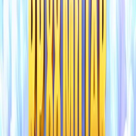
kendala teknis atau
lag
. Kehadirannya menjadi oase
bagi para pencari hiburan interaktif yang
menginginkan ekosistem digital yang dinamis,
responsif, dan selalu siap diakses kapan saja melalui
berbagai perangkat seluler.
Salah satu pilar utama yang membangun reputasi
platform ini adalah komitmennya terhadap
transparansi peluang dan keadilan sistem permainan.
Konsep kemudahan memenangkan hadiah besar
didasarkan pada integrasi algoritma
Random Number
Generator
(RNG) yang telah lolos sertifikasi ketat
lembaga pengawas internasional. Setiap putaran
permainan memiliki peluang acak yang murni tanpa
adanya manipulasi dari pihak internal maupun
eksternal. Dengan menyajikan nilai
Return to Player
(
RTP
) yang diperbarui secara
real-time
, pengguna
dapat menentukan strategi bermain secara bijak
berdasarkan data yang akurat dan transparan.